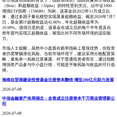
在市场波动加剧的背景下，指数增强类产品因其兼具市场收益
（Beta）和超额收益（Alpha）的特性受到关注。以中证1000
增强ETF招商（159680）为例，该基金自2022年11月成立以
来，通过多因子量化模型实现显著超额收益。截至2026年7月7
日，基金累计超额收益达42.86%，年化超额收益率为
10.99%。值得注意的是，该基金在成立后的每个半年度及自
然年度均实现正超额收益，展现出对不同市场环境的适应能
力。
市场人士提醒，虽然中小盘股在赔率指标上显现优势，但投资
者仍需警惕潜在风险。当前市场环境下，建议采用分散配置策
略，避免单一风格过度暴露。对于普通投资者而言，通过指数
增强类产品参与中小盘行情，可能是平衡风险与收益的可行选
择。
海南自贸港建设投资基金注册资本翻倍 增至200亿元助力发展
2026-07-08
中信金融资产布局湖北：全资成立注册资本千万商业管理新公
司
2026-07-08