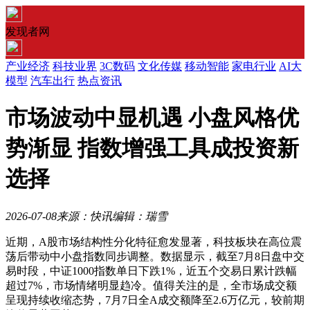
发现者网
产业经济
科技业界
3C数码
文化传媒
移动智能
家电行业
AI大
模型
汽车出行
热点资讯
市场波动中显机遇 小盘风格优
势渐显 指数增强工具成投资新
选择
2026-07-08
来源：快讯
编辑：瑞雪
近期，A股市场结构性分化特征愈发显著，科技板块在高位震
荡后带动中小盘指数同步调整。数据显示，截至7月8日盘中交
易时段，中证1000指数单日下跌1%，近五个交易日累计跌幅
超过7%，市场情绪明显趋冷。值得关注的是，全市场成交额
呈现持续收缩态势，7月7日全A成交额降至2.6万亿元，较前期