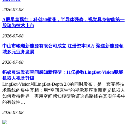
2026-07-08
A股早盘飘红：科创50领涨，半导体强势，视觉具身智能第一
股瑞为技术上市
2026-07-08
中山市峻曦新能源有限公司成立 注册资本10万 聚焦新能源领
域多元业务发展
2026-07-08
蚂蚁灵波发布空间感知新模型：11亿参数LingBot-Vision赋能
机器人视觉升级
LingBot-Vision和LingBot-Depth 2.0的同时发布，是一套完整技
术路线的集中亮相：用“空间原生”的视觉基座重新定义机器人
如何看待世界，再用空间感知模型验证这条路线在真实任务中
的有效性…
2026-07-08