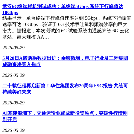
武汉6G终端样机测试成功：单终端5Gbps 系统下行峰值达
10Gbps
结果显示，单台终端下行峰值速率达到 5Gbps，系统下行峰值
速率可达 10Gbps，验证了 6G 技术吞吐量和频谱效率的巨大
潜力。据报道，本次测试的 6G 试验系统由通感算智 6G 云化
基站、超大规模 AA…
2026-05-29
5月28日A股两融数据出炉：余额微增，电子行业及三环集团
成融资净买入焦点
2026-05-29
二十载征程再启新篇！华住集团发布20周年ESG报告 共绘可
持续美好未来
2026-05-29
AI基建浪潮下，交通运输业或成新投资热点，突破性行情刚
刚开启
2026-05-29