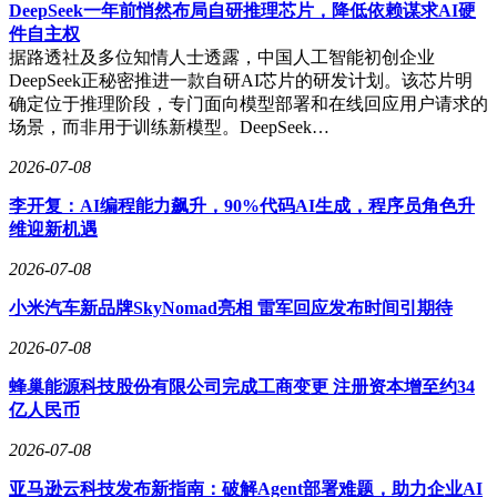
DeepSeek一年前悄然布局自研推理芯片，降低依赖谋求AI硬
件自主权
据路透社及多位知情人士透露，中国人工智能初创企业
DeepSeek正秘密推进一款自研AI芯片的研发计划。该芯片明
确定位于推理阶段，专门面向模型部署和在线回应用户请求的
场景，而非用于训练新模型。DeepSeek…
2026-07-08
李开复：AI编程能力飙升，90%代码AI生成，程序员角色升
维迎新机遇
2026-07-08
小米汽车新品牌SkyNomad亮相 雷军回应发布时间引期待
2026-07-08
蜂巢能源科技股份有限公司完成工商变更 注册资本增至约34
亿人民币
2026-07-08
亚马逊云科技发布新指南：破解Agent部署难题，助力企业AI