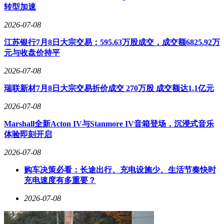
转型加速
2026-07-08
江苏银行7月8日大宗交易：595.63万股成交，成交额6825.92万
元与收盘价持平
2026-07-08
瑞联新材7月8日大宗交易折价成交 270万股 成交额达1.1亿元
2026-07-08
Marshall全新Acton IV与Stanmore IV音箱登场，沉浸式音乐
体验即刻开启
2026-07-08
购车决策必看：长途出行、充电设施少、生活节奏快时
充电速度有多重要？
2026-07-08