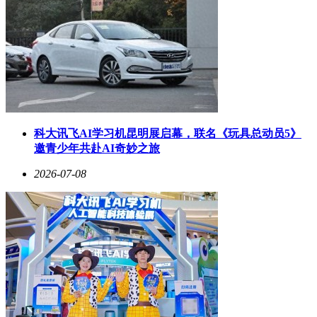
科大讯飞AI学习机昆明展启幕，联名《玩具总动员5》
邀青少年共赴AI奇妙之旅
2026-07-08