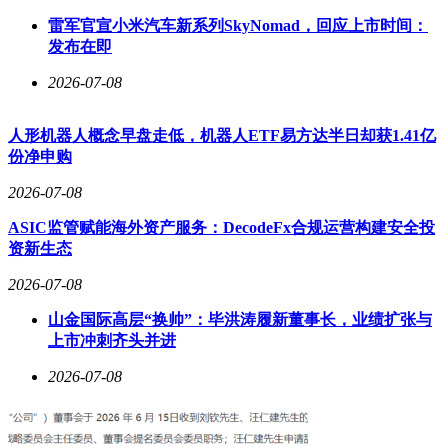
雷军官宣小米汽车新系列SkyNomad，回应上市时间：
发布在即
2026-07-08
人形机器人概念早盘走低，机器人ETF易方达半日却获1.41亿
份净申购
2026-07-08
ASIC监管赋能海外资产服务：DecodeFx合规运营构建安全投
资新生态
2026-07-08
山金国际高层“换帅”：毕洪涛履新董事长，业绩扩张与
上市冲刺齐头并进
2026-07-08