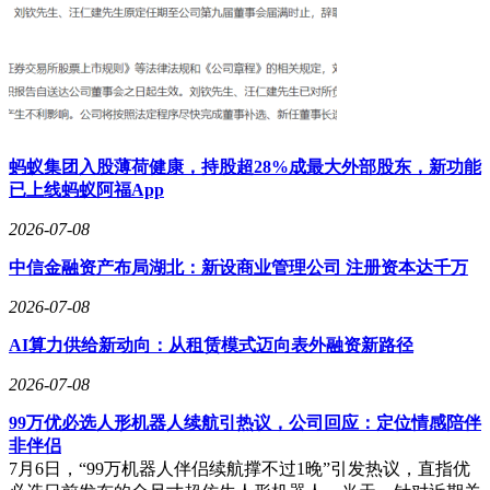
蚂蚁集团入股薄荷健康，持股超28%成最大外部股东，新功能
已上线蚂蚁阿福App
2026-07-08
中信金融资产布局湖北：新设商业管理公司 注册资本达千万
2026-07-08
AI算力供给新动向：从租赁模式迈向表外融资新路径
2026-07-08
99万优必选人形机器人续航引热议，公司回应：定位情感陪伴
非伴侣
7月6日，“99万机器人伴侣续航撑不过1晚”引发热议，直指优