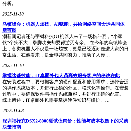
分析。
度与业务洞察力，方能构建持续竞争优势。
2025-11-10
乌镇峰会：机器人炫技、AI赋能，共绘网络空间命运共同体
新蓝图
潮新闻记者还与宇树科技G1机器人来了一场格斗赛，“小家
伙”个头不大，拳脚功夫却耍得游刃有余。 在今年的乌镇峰会
上，各类机器人不仅是一场炫技，更是已经逐渐走进大家的日
常生活。在他看来，是全球共同努力，推动了人形…
2025-11-10
掌握这些技能，IT桌面外包人员高效服务客户的秘诀在此
在安装过程中，要根据客户的硬件配置和使用需求，选择合适
的操作系统版本，并进行正确的分区、格式化等操作。在安装
过程中，要确保软件与操作系统兼容，并进行正确的配置。
综上所述，IT桌面外包需要掌握硬件知识与维护、…
2025-11-08
深圳福禄克DSX2-8000测试仪询价：性能与成本权衡下的采购
决策指南