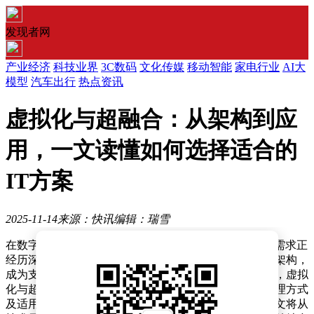
发现者网
产业经济
科技业界
3C数码
文化传媒
移动智能
家电行业
AI大
模型
汽车出行
热点资讯
虚拟化与超融合：从架构到应
用，一文读懂如何选择适合的
IT方案
2025-11-14
来源：快讯
编辑：瑞雪
在数字化浪潮席卷全球的当下，企业对于IT基础设施的需求正
经历深刻变革。如何构建高效、灵活且易于管理的技术架构，
成为支撑业务创新的关键命题。作为两种主流技术路径，虚拟
化与超融合常被置于讨论焦点，但二者在技术架构、管理方式
及适用场景上的差异，往往让决策者陷入选择困境。本文将从