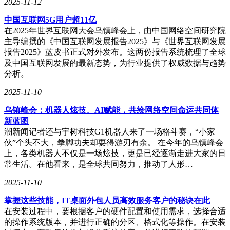
2025-11-12
中国互联网5G用户超11亿
在2025年世界互联网大会乌镇峰会上，由中国网络空间研究院
主导编撰的《中国互联网发展报告2025》与《世界互联网发展
报告2025》蓝皮书正式对外发布。这两份报告系统梳理了全球
及中国互联网发展的最新态势，为行业提供了权威数据与趋势
分析。
2025-11-10
乌镇峰会：机器人炫技、AI赋能，共绘网络空间命运共同体
新蓝图
潮新闻记者还与宇树科技G1机器人来了一场格斗赛，“小家
伙”个头不大，拳脚功夫却耍得游刃有余。 在今年的乌镇峰会
上，各类机器人不仅是一场炫技，更是已经逐渐走进大家的日
常生活。在他看来，是全球共同努力，推动了人形…
2025-11-10
掌握这些技能，IT桌面外包人员高效服务客户的秘诀在此
在安装过程中，要根据客户的硬件配置和使用需求，选择合适
的操作系统版本，并进行正确的分区、格式化等操作。在安装