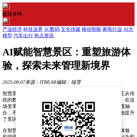
发现者网
产业经济
科技业界
3C数码
文化传媒
移动智能
家电行业
AI大
模型
汽车出行
热点资讯
AI赋能智慧景区：重塑旅游体
验，探索未来管理新境界
2025-08-07
来源：ITBEAR
编辑：瑞雪
智慧景区正经历一场由人工智能技术引领的深刻变革，正从传
统的数字化管理模式向更加智能化的服务方向大步迈进。在这
场变革中，AI与物联网、大数据、虚拟现实等技术的深度融
合，不仅为游客带来了前所未有的沉浸式体验，也极大地提升
了景区的管理效率和决策科学性。
在智慧景区的实际应用中，AI技术主要聚焦于提升游客体验
和管理效率两大核心目标。通过多维度分析游客的线上行为和