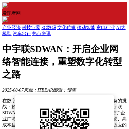
发现者网
产业经济
科技业界
3C数码
文化传媒
移动智能
家电行业
AI大
模型
汽车出行
热点资讯
中宇联SDWAN：开启企业网
络智能连接，重塑数字化转型
之路
2025-08-07
来源：ITBEAR
编辑：瑞雪
在数字化转型的大潮中，企业网络架构正面临着前所未有的挑
战：如何兼顾连接的灵活性、成本控制与安全防护。中宇联
SDWAN解决方案应运而生，它以一种革命性的方式重塑了企
业广域网的构建逻辑，通过软件定义技术，将传统的僵硬、高
成本且低效的专线模式转变为一个动态、智能且高度自适应的