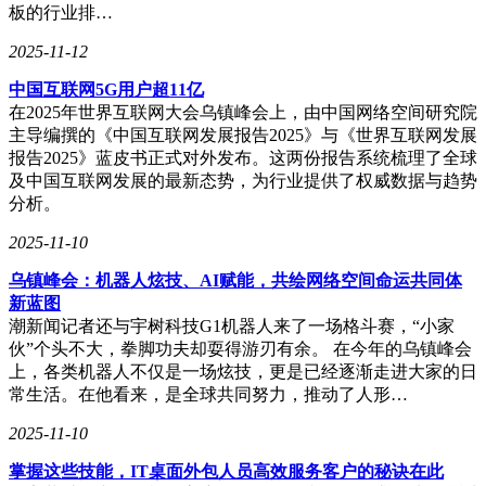
板的行业排…
2025-11-12
中国互联网5G用户超11亿
在2025年世界互联网大会乌镇峰会上，由中国网络空间研究院
主导编撰的《中国互联网发展报告2025》与《世界互联网发展
报告2025》蓝皮书正式对外发布。这两份报告系统梳理了全球
及中国互联网发展的最新态势，为行业提供了权威数据与趋势
分析。
2025-11-10
乌镇峰会：机器人炫技、AI赋能，共绘网络空间命运共同体
新蓝图
潮新闻记者还与宇树科技G1机器人来了一场格斗赛，“小家
伙”个头不大，拳脚功夫却耍得游刃有余。 在今年的乌镇峰会
上，各类机器人不仅是一场炫技，更是已经逐渐走进大家的日
常生活。在他看来，是全球共同努力，推动了人形…
2025-11-10
掌握这些技能，IT桌面外包人员高效服务客户的秘诀在此