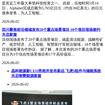
是其近三年最大单笔科技投资之一。 此前，当地时间5月14
日，Alphabet完成总额为5,765亿日元（约合36亿美元）的日元
债券发售，为人工智能…
2026-06-02
四川聚焦前沿领域发布20个重点场景项目 18个项目现场签约
共启新篇
活动现场发布了20个重点场景项目，涵盖清洁能源、战略性矿
产、低空经济、人工智能、智慧医疗等前沿领域，18个场景项
目现场签署合作协议。 据了解，本次发布的20个重点场景项
目分为3个综合性场景项目和17个高价值应…
2026-06-02
晶科能源新CEO亮相并发布新品 飞虎5组件与储能系统
共启智慧能源新篇
2026-06-02