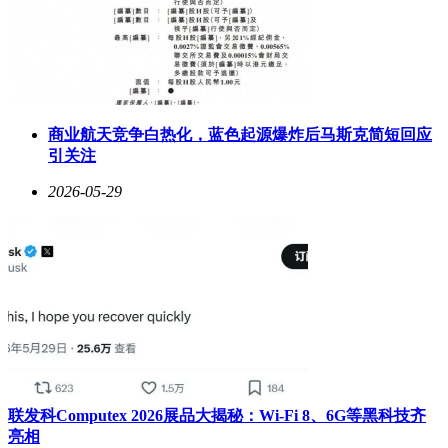
商业航天竞争白热化，蓝色起源爆炸后马斯克简短回应
引关注
2026-05-29
联发科Computex 2026展品大揭秘：Wi-Fi 8、6G等黑科技齐
亮相