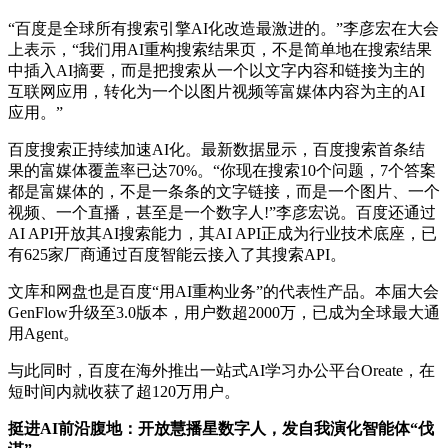
“百度是全球所有搜索引擎AI化改造最激进的。”李彦宏在大会
上表示，“我们用AI重构搜索结果页，不是简单地在搜索结果
中插入AI摘要，而是把搜索从一个以文字内容和链接为主的
互联网应用，转化为一个以图片视频等富媒体内容为主的AI
应用。”
百度搜索正持续加速AI化。最新数据显示，百度搜索首条结
果的富媒体覆盖率已达70%。“你现在搜索10个问题，7个答案
都是富媒体的，不是一条条的文字链接，而是一个图片、一个
视频、一个直播，甚至是一个数字人!”李彦宏说。百度还通过
AI API开放其AI搜索能力，其AI API正成为行业技术底座，已
有625家厂商通过百度智能云接入了其搜索API。
文库和网盘也是百度“用AI重构业务”的代表性产品。本届大会
GenFlow升级至3.0版本，用户数超2000万，已成为全球最大通
用Agent。
与此同时，百度在海外推出一站式AI学习办公平台Oreate，在
短时间内就收获了超120万用户。
挺进AI前沿腹地：开放慧播星数字人，发自我演化智能体“伐