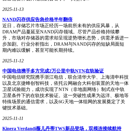
2025-11-13
NAND闪存供应告急价格半年翻倍
近日，存储芯片市场正经历一场前所未有的供应风暴，从
DRAM产品蔓延至NAND闪存领域。尽管产品价格持续攀
升，市场对存储器的需求却呈现逆势增长态势，供需矛盾进一
步加剧。行业分析指出，DRAM与NAND闪存的短缺局面短
期内难以缓解，甚至可能长期持续。
2025-11-12
中国电信携手多方完成2万公里中轨NTN在轨验证
中国电信研究院携手浙江电信，联合清华大学、上海清申科技
以及北京捷蜂创智科技，依托云网融合大科创装置的天地一体
卫星试验能力，成功实现了NTN（非地面网络）制式在中轨
卫星条件下的在轨技术验证。这一突破性成果为远洋、极地等
特殊场景的通信需求，以及6G天地一体组网的发展奠定了关
键技术基础。
2025-11-11
Kinera Verdandi薇儿丹蒂TWS新品登场，双模连接续航持