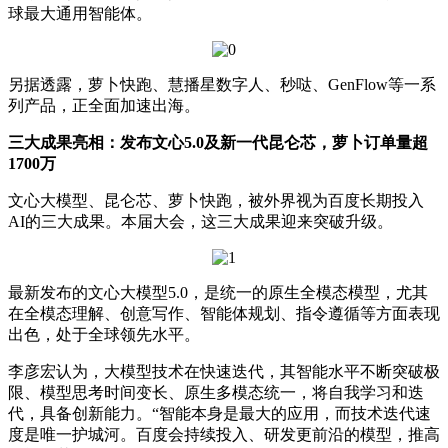
球最大通用智能体。
另据透露，萝卜快跑、慧播星数字人、秒哒、GenFlow等一系
列产品，正全面加速出海。
三大成果亮相：发布文心5.0及新一代昆仑芯，萝卜订单量超
1700万
文心大模型、昆仑芯、萝卜快跑，被外界视为百度长期投入
AI的三大成果。本届大会，这三大成果迎来突破升级。
最新发布的文心大模型5.0，是统一的原生全模态模型，尤其
在全模态理解、创意写作、智能体规划、指令遵循等方面表现
出色，处于全球领先水平。
李彦宏认为，大模型技术在快速迭代，其智能水平不断突破极
限、模型思考时间变长、原生多模态统一，将自我学习和迭
代，具备创新能力。“智能本身是最大的应用，而技术迭代速
度是唯一护城河。百度会持续投入、研发更前沿的模型，推高