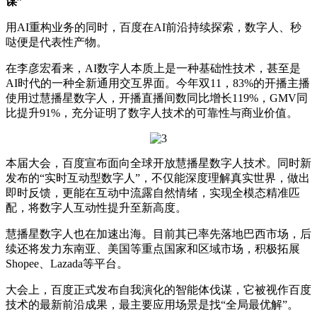
谋”
用AI重构业务的同时，百度在AI前沿持续探索，数字人、秒
哒便是代表性产物。
在李彦宏看来，AI数字人本质上是一种基础性技术，甚至是
AI时代的一种全新通用交互界面。今年双11，83%的开播主播
使用过慧播星数字人，开播直播间数同比增长119%，GMV同
比提升91%，充分证明了数字人技术的可靠性与商业价值。
本届大会，百度宣布面向全球开放慧播星数字人技术。同时新
发布的“实时互动型数字人”，不仅能深度理解真实世界，做出
即时反馈，更能在互动中流露自然情绪，实现全模态精准匹
配，将数字人互动性提升至新高度。
慧播星数字人也在加速出海。目前其已率先落地巴西市场，后
续还将发力东南亚、美国等重点国家和区域市场，积极拓展
Shopee、Lazada等平台。
大会上，百度正式发布自我演化的智能体伐谋，它被视作百度
技术的最新前沿成果，最主要应用场景是找“全局最优解”。