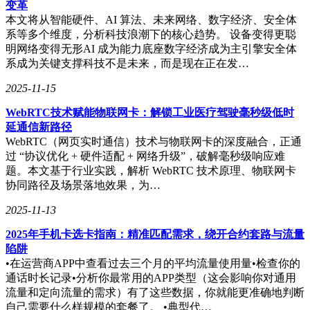
变革
本文将从智能硬件、AI 算法、未来网络、数字经济、安全体
系等多个维度，分析科技浪潮下的核心趋势。 设备变得更聪
明网络变得无形AI 成为能力底座数字经济成为主引擎安全体
系成为关键支撑科技不是未来，而是现在正在发…
2025-11-15
WebRTC技术赋能物联网卡：解锁工业医疗驾驶毫秒级低时
延通信新路径
WebRTC（网页实时通信）技术与物联网卡的深度融合，正通
过 “协议优化 + 硬件适配 + 网络升级”，破解毫秒级响应难
题。本文基于行业实践，解析 WebRTC 技术原理、物联网卡
协同路径及场景落地效果，为…
2025-11-13
2025年手机卡选卡指南：精准匹配需求，绕开合约套路与流量
陷阱
•在运营商APP中查看过去三个月的平均流量使用量•检查你的
通话时长记录•分析你最常用的APP类型（这会影响你对通用
流量和定向流量的需求）有了这些数据，你就能更准确地判断
自己需要什么样规模的套餐了。 •典型代…