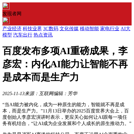
发现者网
产业经济
科技业界
3C数码
文化传媒
移动智能
家电行业
AI大
模型
汽车出行
热点资讯
百度发布多项AI重磅成果，李
彦宏：内化AI能力让智能不再
是成本而是生产力
2025-11-13
来源：互联网
编辑：芳华
“当AI能力被内化，成为一种原生的能力，智能就不再是成
本，而是生产力。”11月13日举办的2025百度世界大会上，百
度创始人李彦宏演讲时表示，更应关心如何让AI跟每一项任
务有机结合，“让AI成为企业发展和个人成长的原生推动力。”