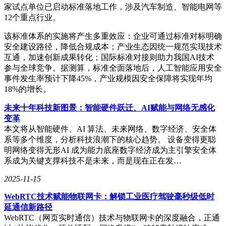
家试点单位已启动标准落地工作，涉及汽车制造、智能电网等
12个重点行业。
该标准体系的实施将产生多重效应：企业可通过标准对标明确
安全建设路径，降低合规成本；产业生态因统一规范实现技术
互通，加速创新成果转化；国际标准对接则助力我国AI技术
参与全球竞争。据测算，标准全面落地后，人工智能应用安全
事件发生率预计下降45%，产业规模因安全保障将实现年均
18%的增长。
未来十年科技新图景：智能硬件跃迁、AI赋能与网络无感化
变革
本文将从智能硬件、AI 算法、未来网络、数字经济、安全体
系等多个维度，分析科技浪潮下的核心趋势。 设备变得更聪
明网络变得无形AI 成为能力底座数字经济成为主引擎安全体
系成为关键支撑科技不是未来，而是现在正在发…
2025-11-15
WebRTC技术赋能物联网卡：解锁工业医疗驾驶毫秒级低时
延通信新路径
WebRTC（网页实时通信）技术与物联网卡的深度融合，正通