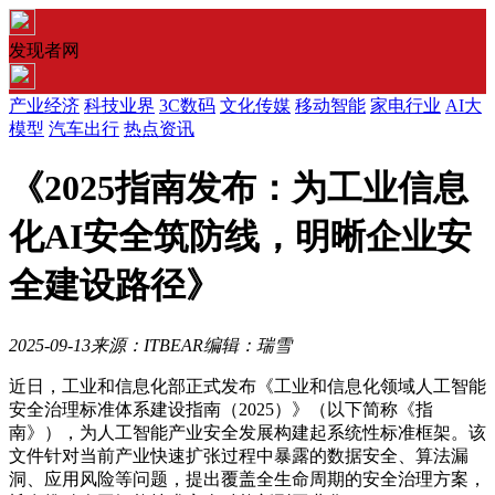
发现者网
产业经济
科技业界
3C数码
文化传媒
移动智能
家电行业
AI大
模型
汽车出行
热点资讯
《2025指南发布：为工业信息
化AI安全筑防线，明晰企业安
全建设路径》
2025-09-13
来源：ITBEAR
编辑：瑞雪
近日，工业和信息化部正式发布《工业和信息化领域人工智能
安全治理标准体系建设指南（2025）》（以下简称《指
南》），为人工智能产业安全发展构建起系统性标准框架。该
文件针对当前产业快速扩张过程中暴露的数据安全、算法漏
洞、应用风险等问题，提出覆盖全生命周期的安全治理方案，