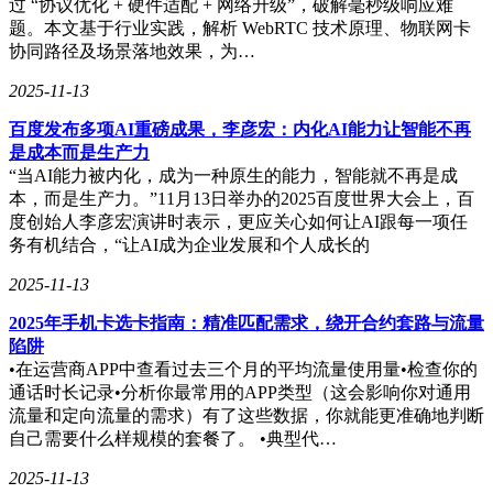
过 “协议优化 + 硬件适配 + 网络升级”，破解毫秒级响应难
题。本文基于行业实践，解析 WebRTC 技术原理、物联网卡
协同路径及场景落地效果，为…
2025-11-13
百度发布多项AI重磅成果，李彦宏：内化AI能力让智能不再
是成本而是生产力
“当AI能力被内化，成为一种原生的能力，智能就不再是成
本，而是生产力。”11月13日举办的2025百度世界大会上，百
度创始人李彦宏演讲时表示，更应关心如何让AI跟每一项任
务有机结合，“让AI成为企业发展和个人成长的
2025-11-13
2025年手机卡选卡指南：精准匹配需求，绕开合约套路与流量
陷阱
•在运营商APP中查看过去三个月的平均流量使用量•检查你的
通话时长记录•分析你最常用的APP类型（这会影响你对通用
流量和定向流量的需求）有了这些数据，你就能更准确地判断
自己需要什么样规模的套餐了。 •典型代…
2025-11-13