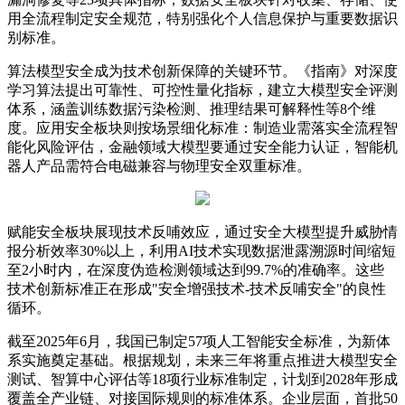
用全流程制定安全规范，特别强化个人信息保护与重要数据识
别标准。
算法模型安全成为技术创新保障的关键环节。《指南》对深度
学习算法提出可靠性、可控性量化指标，建立大模型安全评测
体系，涵盖训练数据污染检测、推理结果可解释性等8个维
度。应用安全板块则按场景细化标准：制造业需落实全流程智
能化风险评估，金融领域大模型要通过安全能力认证，智能机
器人产品需符合电磁兼容与物理安全双重标准。
赋能安全板块展现技术反哺效应，通过安全大模型提升威胁情
报分析效率30%以上，利用AI技术实现数据泄露溯源时间缩短
至2小时内，在深度伪造检测领域达到99.7%的准确率。这些
技术创新标准正在形成"安全增强技术-技术反哺安全"的良性
循环。
截至2025年6月，我国已制定57项人工智能安全标准，为新体
系实施奠定基础。根据规划，未来三年将重点推进大模型安全
测试、智算中心评估等18项行业标准制定，计划到2028年形成
覆盖全产业链、对接国际规则的标准体系。企业层面，首批50