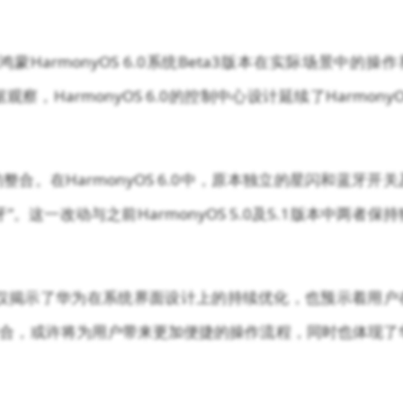
armonyOS 6.0系统Beta3版本在实际场景中的操作
HarmonyOS 6.0的控制中心设计延续了HarmonyO
。在HarmonyOS 6.0中，原本独立的星闪和蓝牙开关
。这一改动与之前HarmonyOS 5.0及5.1版本中两者保持
的曝光，不仅揭示了华为在系统界面设计上的持续优化，也预示着用户
合，或许将为用户带来更加便捷的操作流程，同时也体现了