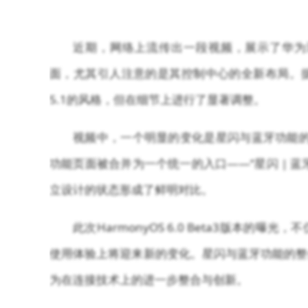
近期，网络上流传出一段视频，展示了华为鸿蒙H
面，尤其引人注意的是其控制中心的全新布局。据观察，
5.1的风格，但在细节上进行了显著调整。
视频中，一个明显的变化是星闪与蓝牙功能的整合
功能页面被合并为一个统一的入口——“星闪 | 蓝牙”
立设计的状态形成了鲜明对比。
此次HarmonyOS 6.0 Beta3版本
使用体验上将迎来新的变化。星闪与蓝牙功能的整
为在连接技术上的进一步整合与创新。