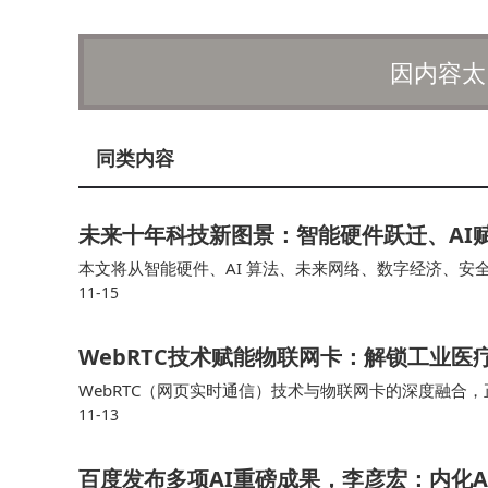
因内容太
同类内容
未来十年科技新图景：智能硬件跃迁、AI
本文将从智能硬件、AI 算法、未来网络、数字经济、安
11-15
变得无形AI 成为能力底座数字经济成为主引擎安全体系
WebRTC技术赋能物联网卡：解锁工业
WebRTC（网页实时通信）技术与物联网卡的深度融合，正
11-13
文基于行业实践，解析 WebRTC 技术原理、物联网卡
百度发布多项AI重磅成果，李彦宏：内化