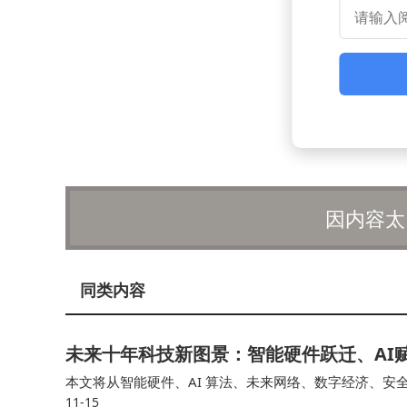
因内容太
同类内容
未来十年科技新图景：智能硬件跃迁、AI
本文将从智能硬件、AI 算法、未来网络、数字经济、安
11-15
变得无形AI 成为能力底座数字经济成为主引擎安全体系