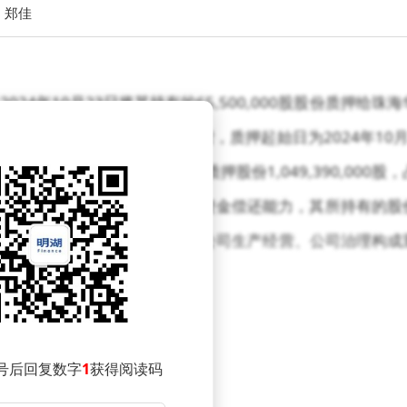
：郑佳
4年10月23日将其持有的65,500,000股股份质押给珠海
.40%，质押用途为日常经营，质押起始日为2024年10月
控股股东及其一致行动人累计质押股份1,049,390,000股，
2%。控股股东资信状况良好，具备资金偿还能力，其所持有的股
本次部分股份质押事项不会对公司生产经营、公司治理构成
号后回复数字
1
获得阅读码