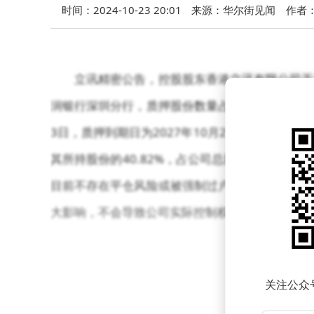
时间：2024-10-23 20:01
来源：华尔街见闻
作者
立讯精密公告，控股股东香港立讯有限公司于202
润银行深圳分行，质押股份数量占其所持股份比例为2
3日，质押到期日为2027年10月23日。截至同日，
其所持股份的40.82%，占公司总股本的15.4
目前不存在平仓风险或被强制过户风险。控股股东
大影响，不会导致公司实际控制权发生变更。
关注公众