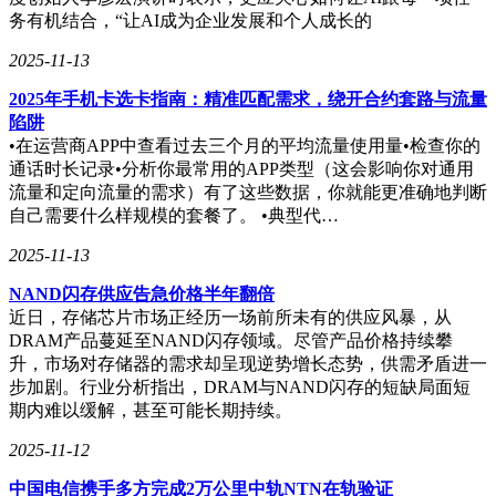
务有机结合，“让AI成为企业发展和个人成长的
2025-11-13
2025年手机卡选卡指南：精准匹配需求，绕开合约套路与流量
陷阱
•在运营商APP中查看过去三个月的平均流量使用量•检查你的
通话时长记录•分析你最常用的APP类型（这会影响你对通用
流量和定向流量的需求）有了这些数据，你就能更准确地判断
自己需要什么样规模的套餐了。 •典型代…
2025-11-13
NAND闪存供应告急价格半年翻倍
近日，存储芯片市场正经历一场前所未有的供应风暴，从
DRAM产品蔓延至NAND闪存领域。尽管产品价格持续攀
升，市场对存储器的需求却呈现逆势增长态势，供需矛盾进一
步加剧。行业分析指出，DRAM与NAND闪存的短缺局面短
期内难以缓解，甚至可能长期持续。
2025-11-12
中国电信携手多方完成2万公里中轨NTN在轨验证