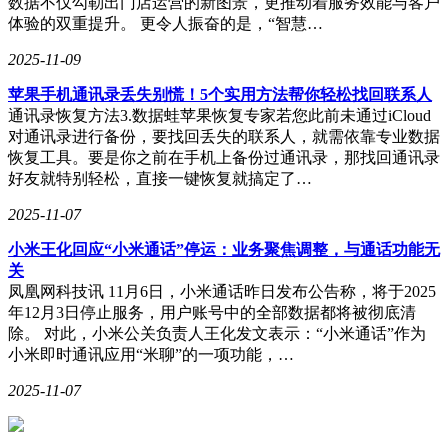
数据不仅勾勒出门店运营的新图景，更推动着服务效能与客户
体验的双重提升。 更令人振奋的是，“智慧…
2025-11-09
苹果手机通讯录丢失别慌！5个实用方法帮你轻松找回联系人
通讯录恢复方法3.数据蛙苹果恢复专家若您此前未通过iCloud
对通讯录进行备份，要找回丢失的联系人，就需依靠专业数据
恢复工具。要是你之前在手机上备份过通讯录，那找回通讯录
好友就特别轻松，直接一键恢复就搞定了…
2025-11-07
​小米王化回应“小米通话”停运：业务聚焦调整，与通话功能无
关​
凤凰网科技讯 11月6日，小米通话昨日发布公告称，将于2025
年12月3日停止服务，用户账号中的全部数据都将被彻底清
除。 对此，小米公关负责人王化发文表示：“小米通话”作为
小米即时通讯应用“米聊”的一项功能，…
2025-11-07