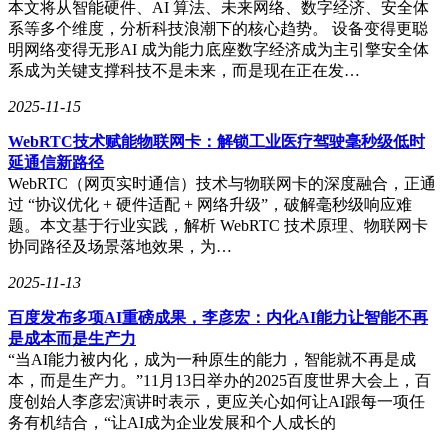
本文将从智能硬件、AI 算法、未来网络、数字经济、安全体
系等多个维度，分析科技浪潮下的核心趋势。 设备变得更聪
明网络变得无形AI 成为能力底座数字经济成为主引擎安全体
系成为关键支撑科技不是未来，而是现在正在发…
2025-11-15
WebRTC技术赋能物联网卡：解锁工业医疗驾驶毫秒级低时
延通信新路径
WebRTC（网页实时通信）技术与物联网卡的深度融合，正通
过 “协议优化 + 硬件适配 + 网络升级”，破解毫秒级响应难
题。本文基于行业实践，解析 WebRTC 技术原理、物联网卡
协同路径及场景落地效果，为…
2025-11-13
百度发布多项AI重磅成果，李彦宏：内化AI能力让智能不再
是成本而是生产力
“当AI能力被内化，成为一种原生的能力，智能就不再是成
本，而是生产力。”11月13日举办的2025百度世界大会上，百
度创始人李彦宏演讲时表示，更应关心如何让AI跟每一项任
务有机结合，“让AI成为企业发展和个人成长的