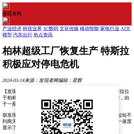
发现者网
产业经济
科技业界
3C数码
文化传媒
移动智能
家电行业
AI大
模型
汽车出行
热点资讯
柏林超级工厂恢复生产 特斯拉
积极应对停电危机
2024-03-14
来源：发现者网
编辑：星辉
【发现者网】3月14日消息，随着电力供应的恢复，特斯拉位
于柏林的超级工厂已经重新启动Model Y的生产线。此前，由
于一座关键变电站遭到人为破坏，工厂被迫停产。
据发现者网了解，特斯拉柏林超级工厂在电力中断后的短短不
到两天时间内，便完成了恢复生产的全部准备工作。这一速度
显示了特斯拉对于生产恢复的迅速响应和高效组织能力。