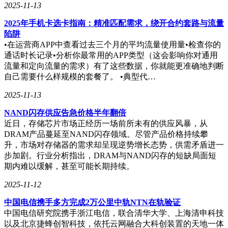
2025-11-13
2025年手机卡选卡指南：精准匹配需求，绕开合约套路与流量
陷阱
•在运营商APP中查看过去三个月的平均流量使用量•检查你的
通话时长记录•分析你最常用的APP类型（这会影响你对通用
流量和定向流量的需求）有了这些数据，你就能更准确地判断
自己需要什么样规模的套餐了。 •典型代…
2025-11-13
NAND闪存供应告急价格半年翻倍
近日，存储芯片市场正经历一场前所未有的供应风暴，从
DRAM产品蔓延至NAND闪存领域。尽管产品价格持续攀
升，市场对存储器的需求却呈现逆势增长态势，供需矛盾进一
步加剧。行业分析指出，DRAM与NAND闪存的短缺局面短
期内难以缓解，甚至可能长期持续。
2025-11-12
中国电信携手多方完成2万公里中轨NTN在轨验证
中国电信研究院携手浙江电信，联合清华大学、上海清申科技
以及北京捷蜂创智科技，依托云网融合大科创装置的天地一体