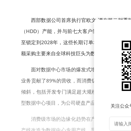
西部数据公司首席执行官欧文·谭在第二财季
（HDD）产能，并与前七大客户签订了新的正式
至锁定到2028年，这些长期订单均包含以EB
额采购主要来自全球科技巨头为数据中心扩容的刚
面对数据中心市场的爆发式增长，西部数据已
业务贡献了89%的营收，而消费级产品占比仅剩
倾斜，包括开发专门满足超大规模数据中心需求的
型数据中心项目，为公司硬盘产品线创造了前所未
关注公众
消费级市场的边缘化趋势在产品布局上体现得
产线改造为数据中心专用产线，导致零售渠道出现