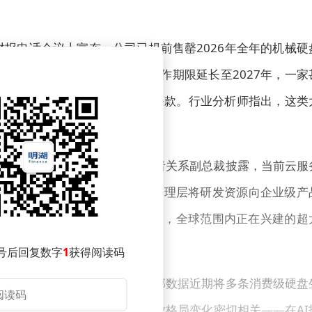
财报电话会议上宣布，公司已提前售罄2026年全年的机械硬
采购协议。其中两家客户更将合作期限延长至2027年，一家
（艾字节）为单位的出货量及价格条款。行业分析师指出，这类
性需求。
全面调整战略重心。公司投资者关系副总裁披露，当前云服
5%。这种悬殊的业绩结构促使管理层将研发资源向企业级产
定制化硬盘。欧文·谭特别强调，全球范围内正在兴建的超
有的发展机遇。
号后回复数字
1
获得阅读码
尤为明显。据供应链消息，西部数据近期将多条消费级硬盘
明显缺货现象。这种转变与行业格局变化密切相关——在AI