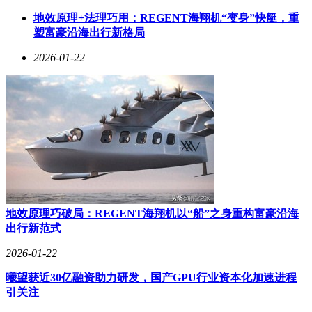
Oxford Economics的报告揭开了更多内幕：所谓"AI裁员"中仅
地效原理+法理巧用：REGENT海翔机“变身”快艇，重
有4.5%真正由技术替代导致，其余不过是企业包装经济性裁
塑富豪沿海出行新格局
员的惯用话术。耶鲁大学预算实验室对ChatGPT发布后33个月
2026-01-22
的就业数据分析显示，美国劳动力市场未出现显著波动，这直
接反驳了"AI正在吞噬认知劳动"的恐慌论调。历史经验表明，
重大技术变革对就业的影响通常需要数十年才能显现，远非几
个月就能定论。
Salesforce的案例暴露出科技行业的一个深层矛盾：企业既渴
望通过技术降低成本，又无法完全摆脱对人类专业知识的依
赖。那些被裁掉的员工掌握着"组织记忆"——包括系统怪癖、
常见故障模式和客户特殊需求等无形资产，这些知识往往未被
文档化，却对日常运营至关重要。正如某离职员工在领英上的
爆料："我们离开后，公司才发现有些客户系统的密码只有我
地效原理巧破局：REGENT海翔机以“船”之身重构富豪沿海
们知道。"
出行新范式
这场风波正在改变企业对AI的定位。Salesforce最新战略文件
2026-01-22
显示，公司计划将AI从"主导者"降级为"辅助工具"，并重启被
裁岗位的招聘。这种转变印证了行业观察家的预测：在可预见
曦望获近30亿融资助力研发，国产GPU行业资本化加速进程
的未来，AI更可能成为增强人类能力的工具，而非取代者。
引关注
就像互联网泡沫时期那些消失的.com公司，真正能生存下来