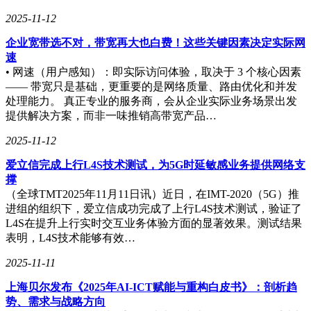
2025-11-12
企业宽带选不对，带宽再大也白费！这些关键因素决定实际网
速
• 网速（用户感知）：即实际访问体验，取决于 3 个核心因素
—— 带宽只是基础，更重要的是网络质量、路由优化和并发
处理能力。 真正专业的服务商，会从企业实际业务场景出发
提供解决方案，而非一味推销高带宽产品…
2025-11-12
爱立信完成上行L4S技术测试，为5G时延敏感业务提供网络支
撑
（全球TMT2025年11月11日讯）近日，在IMT-2020（5G）推
进组的组织下，爱立信成功完成了上行L4S技术测试，验证了
L4S在提升上行实时交互业务体验方面的显著效果。测试结果
表明，L4S技术能够有效…
2025-11-11
上海贝尔发布《2025年AI-ICT赋能与重构白皮书》：剖析趋
势、需求与战略方向