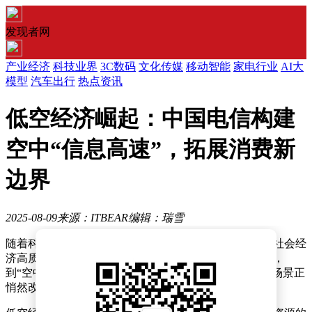
发现者网
产业经济
科技业界
3C数码
文化传媒
移动智能
家电行业
AI大
模型
汽车出行
热点资讯
低空经济崛起：中国电信构建
空中“信息高速”，拓展消费新
边界
2025-08-09
来源：ITBEAR
编辑：瑞雪
随着科技的不断进步与创新，低空经济正逐步成为推动社会经
济高质量发展的新动力。从无人科技在灾区的通讯保障，
到“空中交警”在高峰时段的交通疏导，一系列低空应用场景正
悄然改变我们的生活。