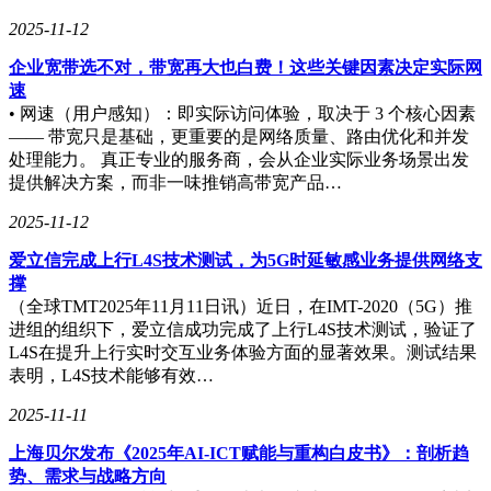
2025-11-12
企业宽带选不对，带宽再大也白费！这些关键因素决定实际网
速
• 网速（用户感知）：即实际访问体验，取决于 3 个核心因素
—— 带宽只是基础，更重要的是网络质量、路由优化和并发
处理能力。 真正专业的服务商，会从企业实际业务场景出发
提供解决方案，而非一味推销高带宽产品…
2025-11-12
爱立信完成上行L4S技术测试，为5G时延敏感业务提供网络支
撑
（全球TMT2025年11月11日讯）近日，在IMT-2020（5G）推
进组的组织下，爱立信成功完成了上行L4S技术测试，验证了
L4S在提升上行实时交互业务体验方面的显著效果。测试结果
表明，L4S技术能够有效…
2025-11-11
上海贝尔发布《2025年AI-ICT赋能与重构白皮书》：剖析趋
势、需求与战略方向