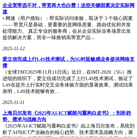
企业宽带选不对，带宽再大也白费！这些关键因素决定实际网
速
• 网速（用户感知）：即实际访问体验，取决于 3 个核心因素
—— 带宽只是基础，更重要的是网络质量、路由优化和并发
处理能力。 真正专业的服务商，会从企业实际业务场景出发
提供解决方案，而非一味推销高带宽产品…
2025-11-12
爱立信完成上行L4S技术测试，为5G时延敏感业务提供网络支
撑
（全球TMT2025年11月11日讯）近日，在IMT-2020（5G）推
进组的组织下，爱立信成功完成了上行L4S技术测试，验证了
L4S在提升上行实时交互业务体验方面的显著效果。测试结果
表明，L4S技术能够有效…
2025-11-11
上海贝尔发布《2025年AI-ICT赋能与重构白皮书》：剖析趋
势、需求与战略方向
《2025年AI-ICT赋能与重构白皮书》由上海贝尔发布，系统剖
析了AI与ICT产业融合的核心趋势、技术需求及战略方向，展