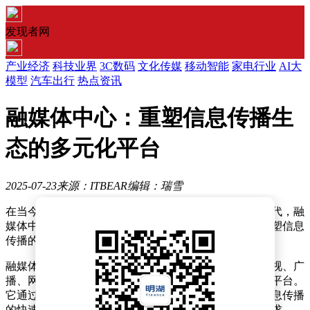
发现者网
产业经济
科技业界
3C数码
文化传媒
移动智能
家电行业
AI大
模型
汽车出行
热点资讯
融媒体中心：重塑信息传播生
态的多元化平台
2025-07-23
来源：ITBEAR
编辑：瑞雪
在当今这个数字技术日新月异、媒体环境瞬息万变的时代，融
媒体中心作为一种创新的媒体形态悄然崛起，正逐步重塑信息
传播的格局。
融媒体中心，简而言之，是一个以高科技为支撑，集电视、广
播、网络、移动端等多种媒体形式于一体的综合性传播平台。
它通过资源的有效整合与传播渠道的优化，旨在实现信息传播
的快速与精准，满足现代人对信息多样化、便捷化的需求。