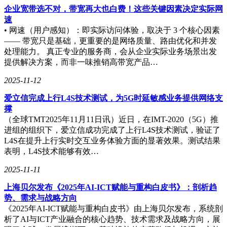
企业宽带选不对，带宽再大也白费！这些关键因素决定实际网
速
• 网速（用户感知）：即实际访问体验，取决于 3 个核心因素
—— 带宽只是基础，更重要的是网络质量、路由优化和并发
处理能力。 真正专业的服务商，会从企业实际业务场景出发
提供解决方案，而非一味推销高带宽产品…
2025-11-12
爱立信完成上行L4S技术测试，为5G时延敏感业务提供网络支
撑
（全球TMT2025年11月11日讯）近日，在IMT-2020（5G）推
进组的组织下，爱立信成功完成了上行L4S技术测试，验证了
L4S在提升上行实时交互业务体验方面的显著效果。测试结果
表明，L4S技术能够有效…
2025-11-11
上海贝尔发布《2025年AI-ICT赋能与重构白皮书》：剖析趋
势、需求与战略方向
《2025年AI-ICT赋能与重构白皮书》由上海贝尔发布，系统剖
析了AI与ICT产业融合的核心趋势、技术需求及战略方向，展