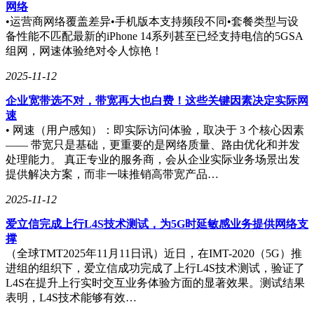
网络
•运营商网络覆盖差异•手机版本支持频段不同•套餐类型与设
备性能不匹配最新的iPhone 14系列甚至已经支持电信的5GSA
组网，网速体验绝对令人惊艳！
2025-11-12
企业宽带选不对，带宽再大也白费！这些关键因素决定实际网
速
• 网速（用户感知）：即实际访问体验，取决于 3 个核心因素
—— 带宽只是基础，更重要的是网络质量、路由优化和并发
处理能力。 真正专业的服务商，会从企业实际业务场景出发
提供解决方案，而非一味推销高带宽产品…
2025-11-12
爱立信完成上行L4S技术测试，为5G时延敏感业务提供网络支
撑
（全球TMT2025年11月11日讯）近日，在IMT-2020（5G）推
进组的组织下，爱立信成功完成了上行L4S技术测试，验证了
L4S在提升上行实时交互业务体验方面的显著效果。测试结果
表明，L4S技术能够有效…