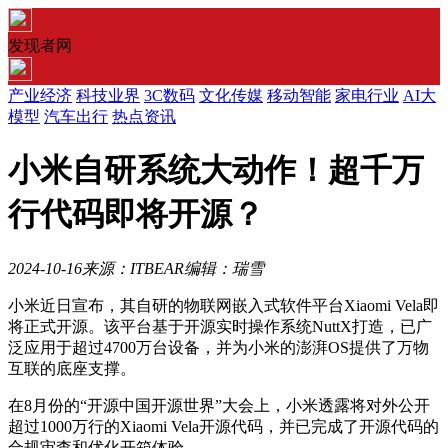
发现者网
产业经济
科技业界
3C数码
文化传媒
移动智能
家电行业
AI大
模型
汽车出行
热点资讯
小米自研系统大动作！超千万
行代码即将开源？
2024-10-16
来源：ITBEAR
编辑：瑞雪
小米近日宣布，其自研的物联网嵌入式软件平台Xiaomi Vela即
将正式开源。该平台基于开源实时操作系统NuttX打造，已广
泛应用于超过4700万台设备，并为小米的澎湃OS提供了万物
互联的底座支撑。
在8月份的“开源中国开源世界”大会上，小米透露将对外公开
超过1000万行的Xiaomi Vela开源代码，并已完成了开源代码的
合规审查和优化开箱体验。