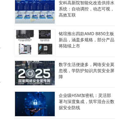
安科高新院智能化改造供排水
系统：自动调控，动态可视，
率
高效互联
铭瑄推出四款AMD B850主板
新品，涵盖多规格，部分产品
将陆续上市
效
数字生活便捷多，网络安全莫
忽视，学防护知识共筑安全屏
障
小
企业级HSM加密机：灵活部
署与深度集成，筑牢混合云数
据安全防线
维