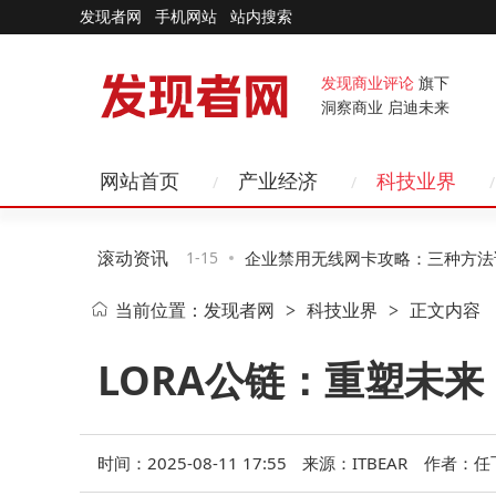
发现者网
手机网站
站内搜索
发现商业评论
旗下
洞察商业 启迪未来
网站首页
产业经济
科技业界
滚动资讯
硬件跃迁、AI赋
11-15
企业禁用无线网卡攻略：三种方法详
当前位置：
发现者网
科技业界
正文内容
>
>
二种助企业高效管控风险
LORA公链：重塑未来
时间：2025-08-11 17:55
来源：ITBEAR
作者：任