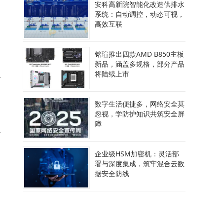
安科高新院智能化改造供排水
系统：自动调控，动态可视，
率
高效互联
铭瑄推出四款AMD B850主板
新品，涵盖多规格，部分产品
将陆续上市
效
数字生活便捷多，网络安全莫
忽视，学防护知识共筑安全屏
障
小
企业级HSM加密机：灵活部
署与深度集成，筑牢混合云数
据安全防线
维