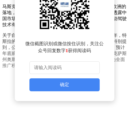
马斯克在会议期间表示，特斯拉正积极推进FSD系统在欧洲的
落地，并希望能在下个月获得相关批准。与此同时，他透露中
国市场的审批进程也与欧洲接近同步，暗示特斯拉的自动驾驶
技术有望在两大市场同时取得突破。
关于自动驾驶的长期规划，马斯克进一步阐述，到2027年，特
斯拉的无人驾驶出租车将在美国市场实现广泛普及。他特别提
微信截图识别或微信按住识别，关注公
到，公司的Robotaxi服务计划于今年在美国大规模部署，预计
众号回复数字
1
获得阅读码
年底前将在全美范围内形成规模。目前，特斯拉已在得克萨斯
州奥斯汀试点运行无车内安全监督员的Robotaxi服务，为全面
推广积累经验。
确定