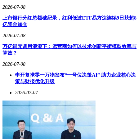
2026-07-08
上市银行分红总额破纪录，红利低波ETF易方达连续9日获超8
亿资金加仓
2026-07-08
万亿词元调用浪潮下：运营商如何以技术创新平衡模型效率与
算效？
2026-07-08
李开复携零一万物发布“一号位决策AI” 助力企业核心决
策与财报优化升级
2026-07-07