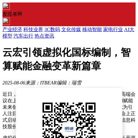
发现者网
产业经济
科技业界
3C数码
文化传媒
移动智能
家电行业
AI大
模型
汽车出行
热点资讯
云宏引领虚拟化国标编制，智
算赋能金融变革新篇章
2025-08-06
来源：ITBEAR
编辑：瑞雪
近日，一场聚焦于云计算标准化与金融行业深度融合的高端会
议在上海盛大召开。此次会议以“智算引领金融革新，AI赋能
未来创新”为核心议题，吸引了众多行业精英与专家。尤为引
人注目的是，虚拟化技术的国家标准编制工作在此次大会上正
式启动，这一重任交由虚拟化技术的领军企业——云宏信息科
技股份有限公司（以下简称“云宏”）担纲。
虚拟化技术，作为云计算基础设施的关键支撑，经历了从开源