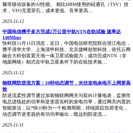
脑等移动设备的AI性能。 相比HBM使用的硅通孔（TSV）技
术，VFO无需穿孔，成本更低、良率更高…
2025-11-12
中国电信携手多方完成2万公里中轨NTN在轨试验 速率达
140Mbps
快科技11月11日消息，近日，中国电信研究院联合浙江电信，
携手清华大学、上海清申科技、北京捷蜂创智科技，依托云网
融合大科创装置天地一体卫星试验能力，成功完成NTN（非
地面网络）制式在中轨卫星条件下的在轨技术验…
2025-11-12
物联网防逆流方案：10秒动态调节，光伏发电余电不上网更高
效
防逆流柔性调节通过加装物联网网关与双向计量电表，监测市
电总进线处的功率和逆变器实时的发电功率，通过网关内置的
智能算法，以*快10秒为一个检测周期，持续跟踪负荷变化，
动态调节逆变器的有功功率输出，既达到防逆流…
2025-11-11