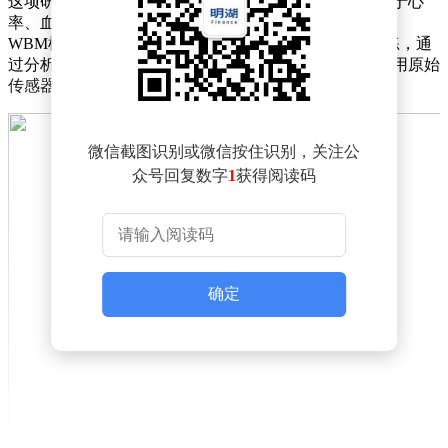
这项研究突破了传统健康监测的局限性，不再仅仅依赖于心
率、血氧等生物特征数据，而是将焦点转向了行为数据。
WBM模型基于超过25亿小时的可穿戴设备数据进行训练，通
过分析步数、活动能力等高层次行为指标，而非直接利用原始
传感器数据，实现了对健康状态的精准预测。
微信截图识别或微信按住识别，关注公
众号回复数字
1
获得阅读码
确定