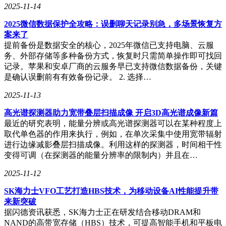
2025-11-14
2025微信数据保护全攻略：误删聊天记录别急，多场景恢复方
案来了
提前备份是数据安全的核心，2025年微信已支持电脑、云服
务、外部存储等多种备份方式，恢复时只需简单操作即可找回
记录。苹果和安卓厂商的云服务早已支持微信数据备份，关键
是确认误删前有有效备份记录。 2. 选择…
2025-11-13
高光谱探测器助力宽带叠层扫描成像 开启3D高光谱成像新篇
最近的研究表明，能量分辨或高光谱探测器可以在某种程度上
取代单色器的作用来执行，例如，在单次采集中使用宽带辐射
进行边缘减影叠层扫描成像。利用这样的探测器，时间相干性
变得可调（在探测器的能量分辨率的限制内）并且在…
2025-11-12
SK海力士VFO工艺打造HBS技术，为移动设备AI性能提升带
来新突破
据闪德资讯获悉，SK海力士正在研发结合移动DRAM和
NAND的高带宽存储（HBS）技术，可提高智能手机和平板电