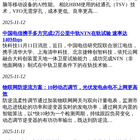
脑等移动设备的AI性能。 相比HBM使用的硅通孔（TSV）技
术，VFO无需穿孔，成本更低、良率更高…
2025-11-12
中国电信携手多方完成2万公里中轨NTN在轨试验 速率达
140Mbps
快科技11月11日消息，近日，中国电信研究院联合浙江电信，
携手清华大学、上海清申科技、北京捷蜂创智科技，依托云网
融合大科创装置天地一体卫星试验能力，成功完成NTN（非
地面网络）制式在中轨卫星条件下的在轨技术验…
2025-11-12
物联网防逆流方案：10秒动态调节，光伏发电余电不上网更高
效
防逆流柔性调节通过加装物联网网关与双向计量电表，监测市
电总进线处的功率和逆变器实时的发电功率，通过网关内置的
智能算法，以*快10秒为一个检测周期，持续跟踪负荷变化，
动态调节逆变器的有功功率输出，既达到防逆流…
2025-11-11