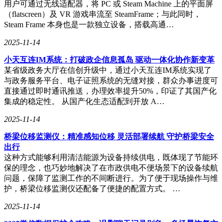
用户可通过无线适配器，将 PC 或 Steam Machine 上的平面屏
（flatscreen）及 VR 游戏串流至 SteamFrame；与此同时，
Steam Frame 本身也是一款独立设备，搭载高通…
2025-11-14
小天互连IM系统：打破政企信息孤岛 驱动一体化协作新变革
某省级政务大厅在信创升级中，通过小天互连IM系统实现了
与政务服务平台、电子证照系统的无缝对接，群众办事进度可
直接通过即时通讯推送，办理效率提升50%，印证了其国产化
集成的稳定性。 从国产化生态适配到开放 A…
2025-11-14
桥梁位移监测仪：精准感知位移 灵活部署续航 守护桥梁安全
出行
这种方式能够利用清洁能源为设备持续供电，既体现了节能环
保的理念，也巧妙地解决了在市政供电不便场景下的设备续航
问题，保障了监测工作的不间断进行。为了便于现场操作与维
护，桥梁位移监测仪还配备了便捷的配置方式。 …
2025-11-14