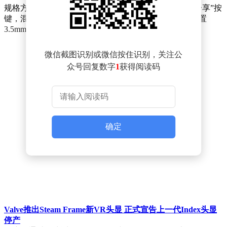
规格方面，这款特别版手柄与标准版保持一致，配备“分享”按
键，混合方向键设计，支持一键切换多设备。同时，内置
3.5mm音频接口，支持有线或AA电池供电。
微信截图识别或微信按住识别，关注公
众号回复数字
1
获得阅读码
确定
Valve推出Steam Frame新VR头显 正式宣告上一代Index头显
停产