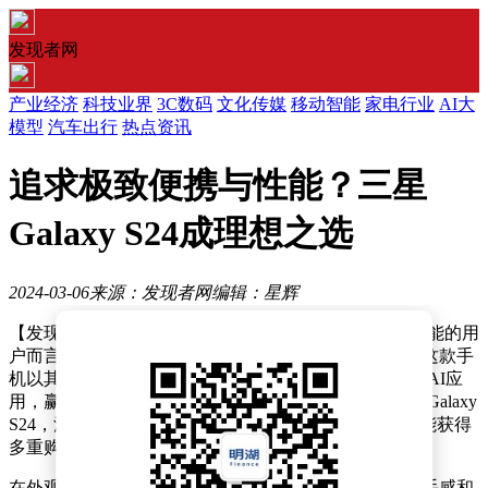
发现者网
产业经济
科技业界
3C数码
文化传媒
移动智能
家电行业
AI大
模型
汽车出行
热点资讯
追求极致便携与性能？三星
Galaxy S24成理想之选
2024-03-06
来源：发现者网
编辑：星辉
【发现者网】3月6日消息，对于追求手机便携与旗舰性能的用
户而言，三星Galaxy S24无疑成为了当下的理想选择。这款手
机以其轻薄精致的外观设计，结合强大的性能和前沿的AI应
用，赢得了消费者的广泛赞誉。目前，在三星商城购买Galaxy
S24，消费者不仅可以享受到专属的机身配色选择，还能获得
多重购机优惠。
在外观设计上，三星Galaxy S24充分考虑了用户的握持手感和