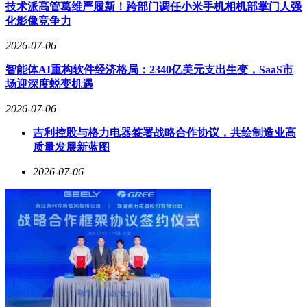
务计划，包括延长保修期、优先参与开发者活动等权益。随着
技术派高管葛维严履新！跨部门调任小米手机相机部掌门人强
麒麟芯片产能的稳定提升，华为正通过差异化策略重新构建全
化影像竞争力
球高端手机市场的竞争格局。
2026-07-06
智能体AI重构软件经济格局：2340亿美元支出生变，SaaS市
场迎深度蜕变机遇
2026-07-06
吉利控股与格力电器签署战略合作协议，共绘制造业高
质量发展新蓝图
2026-07-06