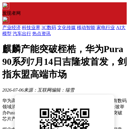
发现者网
产业经济
科技业界
3C数码
文化传媒
移动智能
家电行业
AI大
模型
汽车出行
热点资讯
麒麟产能突破桎梏，华为Pura
90系列7月14日吉隆坡首发，剑
指东盟高端市场
2026-07-06
来源：互联网
编辑：瑞雪
华为高端手机回归全球市场的步伐正不断加快。近日，有数码
领域消息人士透露，华为计划于7月14日在马来西亚吉隆坡举
办Pura 90系列全球新品发布会，这一举动标志着华为在突破
芯片产能限制后，正式重启海外高端市场的全面布局。