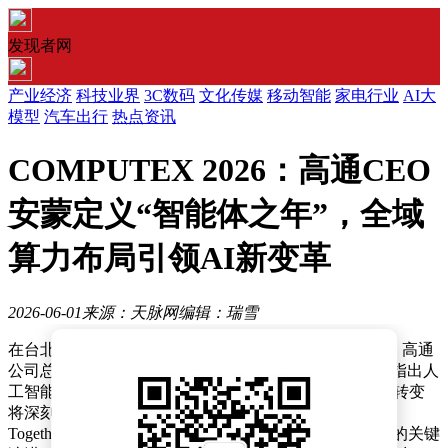
发现者网
产业经济
科技业界
3C数码
文化传媒
移动智能
家电行业
AI大
模型
汽车出行
热点资讯
COMPUTEX 2026：高通CEO
安蒙定义“智能体之年”，全域
算力布局引领AI新变革
2026-06-01
来源：天脉网
编辑：瑞雪
在台北国际电脑展（COMPUTEX）的开幕主题演讲中，高通
公司总裁兼CEO安蒙将2026年定义为“智能体之年”，并指出人
工智能（AI）正从概念验证阶段迈向规模化商用，这一转变
将深刻重塑人类与技术的互动方式。本届展会以“AI
Together”为主题，聚焦AI技术从模型训练到智能体落地的关键