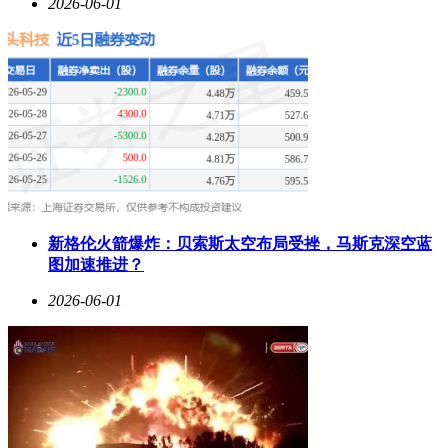
2026-06-01
新格伦火箭爆炸：贝索斯太空布局受挫，马斯克深空蓝
图加速推进？
2026-06-01