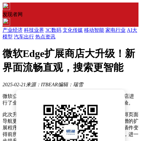
发现者网
产业经济
科技业界
3C数码
文化传媒
移动智能
家电行业
AI大
模型
汽车出行
热点资讯
微软Edge扩展商店大升级！新
界面流畅直观，搜索更智能
2025-02-21
来源：ITBEAR
编辑：瑞雪
微软公司近期对Microsoft Edge浏览器的扩展程序应用商店进
行了全面焕新升级，旨在为用户带来更加卓越的浏览体验。
此次升级后的应用商店采用了全新的现代界面设计，使得页面
导航更加直观流畅。用户进入商店后，会立即注意到新增的扩
展程序和主题标签页，这些标签页的引入使得查找所需插件变
得前所未有的便捷。屏幕右上角增设了一个永久搜索栏，进一
步提升了用户的搜索效率。