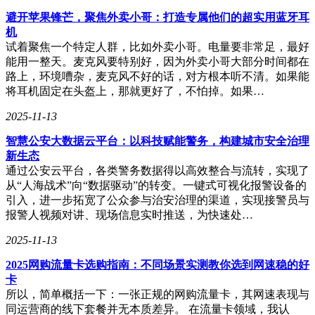
避开苹果锋芒，聚焦外卖小哥：打造专属他们的超实用蓝牙耳
机
试着聚焦一个特定人群，比如外卖小哥。电量要非常足，最好
能用一整天。麦克风要特别好，因为外卖小哥大部分时间都在
路上，环境嘈杂，麦克风不好的话，对方根本听不清。如果能
将耳机固定在头盔上，那就更好了，不怕掉。如果…
2025-11-13
智慧公安大数据云平台：以科技赋能警务，构建城市安全治理
新生态
通过公安云平台，各类警务数据得以高效整合与流转，实现了
从“人海战术”向“数据驱动”的转变。一键式可视化报警设备的
引入，进一步拓宽了公众参与治安治理的渠道，实现接警员与
报警人视频对讲、现场信息实时推送，为快速处…
2025-11-13
2025网购流量卡选购指南：不同场景实测教你选到网速稳的好
卡
所以，简单概括一下：一张正规的网购流量卡，其网速表现与
同运营商的线下套餐并无本质差异。 在流量卡领域，我认