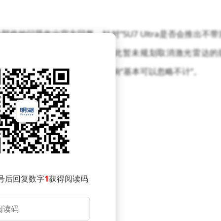
车身部件的问题作出官方回复。针对“SU7 Ultra是否会推出不带
提供全维度进阶的产品体验，因此暂未规划取消激光雷达的
性能的影响以及日常续航表现的影响“基本可以忽略不计”。
号后回复数字
1
获得阅读码