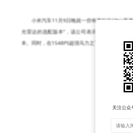
小米汽车11月9日晚就一些有关SU7 Ultra
光雷达的选配版本”，该公司表示，为了给用户
本。同时，在1548PS超强马力之下，其对赛道
关注公众