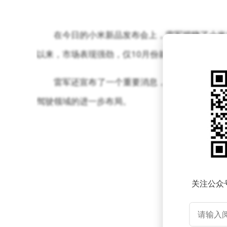
在今日的小米新品发布会上，雷军揭晓了小米1
以来，市场表现强劲，仅10月份就已交付2万台。
雷军还宣布了一个重要消息，即“小米智能驾
驾驶领域的进一步布局。
关注公众