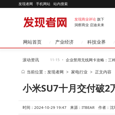
发现者网
手机网站
站内搜索
发现商业评论
旗下
洞察商业 启迪未来
网站首页
产业经济
科技业界
滚动资讯
智能硬件跃迁、AI赋
11-15
企业禁用无线网卡攻略：三种方
当前位置：
发现者网
家电行业
正文内容
>
>
二种助企业高效管控风险
小米SU7十月交付破
时间：2024-10-29 19:47
来源：ITBEAR
作者：沈