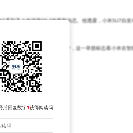
5系列及小米澎湃OS 2的最新动态。他透露，小米SU7自发
驶”功能将在10月全量推送给用户，这一举措标志着小米在智
号后回复数字
1
获得阅读码