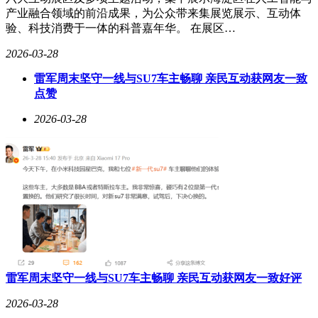
以低饱和的灰绿色调，呈现出岩石肌理般的冷静与理性。两种
产业融合领域的前沿成果，为公众带来集展览展示、互动体
色彩一暖一冷，共同诠释了自然与都市的融合之美。
验、科技消费于一体的科普嘉年华。 在展区…
2026-03-28
雷军周末坚守一线与SU7车主畅聊 亲民互动获网友一致
点赞
2026-03-28
雷军周末坚守一线与SU7车主畅聊 亲民互动获网友一致好评
2026-03-28