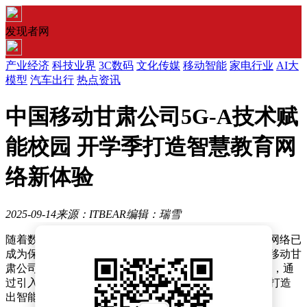
发现者网
产业经济
科技业界
3C数码
文化传媒
移动智能
家电行业
AI大
模型
汽车出行
热点资讯
中国移动甘肃公司5G-A技术赋
能校园 开学季打造智慧教育网
络新体验
2025-09-14
来源：ITBEAR
编辑：瑞雪
随着数字化教学在高校中的全面推广，优质稳定的校园网络已
成为保障教学科研活动顺利开展的关键基础设施。中国移动甘
肃公司近期完成省内56所高校校区的5G-A网络升级工程，通
过引入AI无线智算单板、双域专网等创新技术，为师生打造
出智能、高效、安全的智慧校园网络环境。