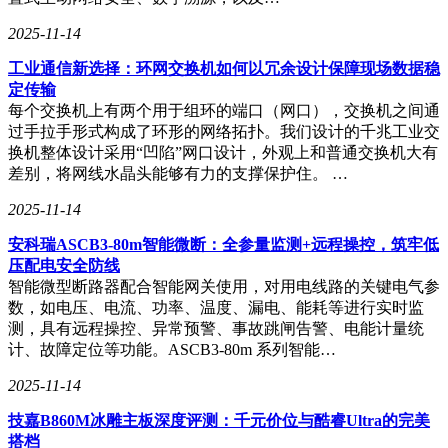
2025-11-14
工业通信新选择：环网交换机如何以冗余设计保障现场数据稳
定传输
每个交换机上有两个用于组环的端口（网口），交换机之间通
过手拉手形式构成了环形的网络拓扑。我们设计的千兆工业交
换机整体设计采用“凹陷”网口设计，外观上和普通交换机大有
差别，将网线水晶头能够有力的支撑保护住。 …
2025-11-14
安科瑞ASCB3-80m智能微断：全参量监测+远程操控，筑牢低
压配电安全防线
智能微型断路器配合智能网关使用，对用电线路的关键电气参
数，如电压、电流、功率、温度、漏电、能耗等进行实时监
测，具有远程操控、异常预警、事故跳闸告警、电能计量统
计、故障定位等功能。ASCB3-80m 系列智能…
2025-11-14
技嘉B860M冰雕主板深度评测：千元价位与酷睿Ultra的完美
搭档