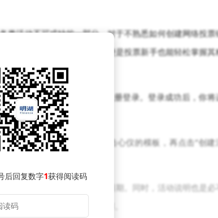
各类活动不可或缺的一部分。对于不熟悉如何创建网络投票
，只需跟随以下简单步骤，即便是投票新手也能轻松掌握其
票平台官网，并通过手机号快速注册登录。登录成功后，你将
。
的活动模板供你选择。只需点击心仪的模板，再点击“创建
，你可以开始为其填充具体内容。
号后回复数字
1
获得阅读码
人的标题，并明确投票的起止日期。同时，活动说明也是必
息，以确保参与者能够清晰了解。