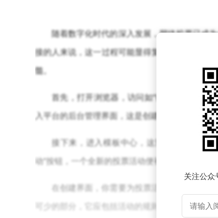
随着数字化时代的深入发展，网络投票已成为
接的人来说，这一过程可能显得复杂而繁琐。不过
髓。
首先，打开浏览器，访问如“微8评选”等投
入平台的后台管理界面，这是创建投票活动的起点
接下来，进入模板中心，这里提供了多样化
动”按钮，一个全新的投票活动便初具雏形。此时
关注公众
在创建界面，你需要为投票活动设定一个吸引
可少的部分，它应包括活动的规则、流程等关键信