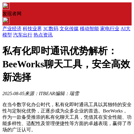
发现者网
产业经济
科技业界
3C数码
文化传媒
移动智能
家电行业
AI大
模型
汽车出行
热点资讯
私有化即时通讯优势解析：
BeeWorks聊天工具，安全高效
新选择
2025-08-05
来源：ITBEAR
编辑：瑞雪
在当今数字化办公时代，私有化即时通讯工具以其独特的安全
性与定制化优势，正逐步成为众多企业的首选。BeeWorks，
作为一款备受推崇的私有化聊天工具，凭借其在安全性能、功
能多样性、适配性及管理便捷性等方面的卓越表现，赢得了市
场的广泛认可。