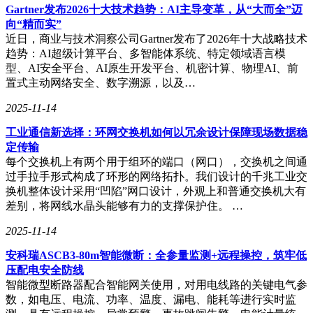
Gartner发布2026十大技术趋势：AI主导变革，从“大而全”迈
向“精而实”
近日，商业与技术洞察公司Gartner发布了2026年十大战略技术
趋势：AI超级计算平台、多智能体系统、特定领域语言模
型、AI安全平台、AI原生开发平台、机密计算、物理AI、前
置式主动网络安全、数字溯源，以及…
2025-11-14
工业通信新选择：环网交换机如何以冗余设计保障现场数据稳
定传输
每个交换机上有两个用于组环的端口（网口），交换机之间通
过手拉手形式构成了环形的网络拓扑。我们设计的千兆工业交
换机整体设计采用“凹陷”网口设计，外观上和普通交换机大有
差别，将网线水晶头能够有力的支撑保护住。 …
2025-11-14
安科瑞ASCB3-80m智能微断：全参量监测+远程操控，筑牢低
压配电安全防线
智能微型断路器配合智能网关使用，对用电线路的关键电气参
数，如电压、电流、功率、温度、漏电、能耗等进行实时监