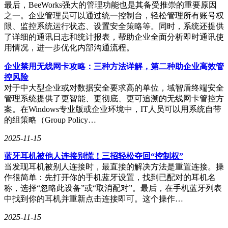
最后，BeeWorks强大的管理功能也是其备受推崇的重要原因
之一。企业管理员可以通过统一控制台，轻松管理所有账号权
限、监控系统运行状态、设置安全策略等。同时，系统还提供
了详细的通讯日志和统计报表，帮助企业全面分析即时通讯使
用情况，进一步优化内部沟通流程。
企业禁用无线网卡攻略：三种方法详解，第二种助企业高效管
控风险
对于中大型企业或对数据安全要求高的单位，域智盾终端安全
管理系统提供了更智能、更彻底、更可追溯的无线网卡管控方
案。在Windows专业版或企业环境中，IT人员可以用系统自带
的组策略（Group Policy…
2025-11-15
蓝牙耳机被他人连接别慌！三招轻松夺回“控制权”
当发现耳机被别人连接时，最直接的解决方法是重置连接。操
作很简单：先打开你的手机蓝牙设置，找到已配对的耳机名
称，选择“忽略此设备”或“取消配对”。最后，在手机蓝牙列表
中找到你的耳机并重新点击连接即可。这个操作…
2025-11-15