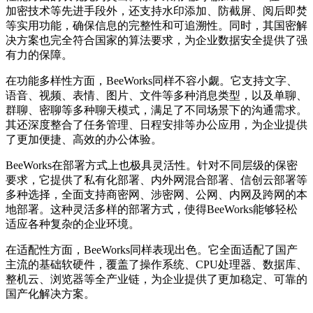
加密技术等先进手段外，还支持水印添加、防截屏、阅后即焚
等实用功能，确保信息的完整性和可追溯性。同时，其国密解
决方案也完全符合国家的算法要求，为企业数据安全提供了强
有力的保障。
在功能多样性方面，BeeWorks同样不容小觑。它支持文字、
语音、视频、表情、图片、文件等多种消息类型，以及单聊、
群聊、密聊等多种聊天模式，满足了不同场景下的沟通需求。
其还深度整合了任务管理、日程安排等办公应用，为企业提供
了更加便捷、高效的办公体验。
BeeWorks在部署方式上也极具灵活性。针对不同层级的保密
要求，它提供了私有化部署、内外网混合部署、信创云部署等
多种选择，全面支持商密网、涉密网、公网、内网及跨网的本
地部署。这种灵活多样的部署方式，使得BeeWorks能够轻松
适应各种复杂的企业环境。
在适配性方面，BeeWorks同样表现出色。它全面适配了国产
主流的基础软硬件，覆盖了操作系统、CPU处理器、数据库、
整机云、浏览器等全产业链，为企业提供了更加稳定、可靠的
国产化解决方案。