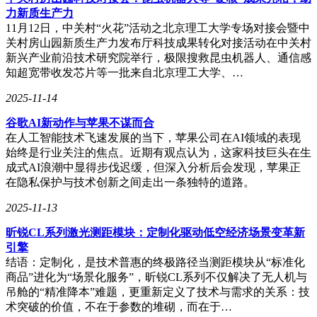
力新质生产力
11月12日，中关村“火花”活动之北京理工大学专场对接会暨中
关村房山园新质生产力发布厅科技成果转化对接活动在中关村
新兴产业前沿技术研究院举行，极限搜救昆虫机器人、通信感
知超宽带收发芯片等一批来自北京理工大学、…
2025-11-14
谷歌AI新动作与苹果不谋而合
在人工智能技术飞速发展的当下，苹果公司在AI领域的表现
始终是行业关注的焦点。近期有观点认为，这家科技巨头在生
成式AI浪潮中显得步伐迟缓，但深入分析后会发现，苹果正
在隐私保护与技术创新之间走出一条独特的道路。
2025-11-13
昕锐CL系列激光测距模块：定制化驱动低空经济场景变革新
引擎
结语：定制化，是技术普惠的终极路径当测距模块从“标准化
商品”进化为“场景化服务”，昕锐CL系列不仅解决了无人机与
吊舱的“精准降本”难题，更重新定义了技术与需求的关系：技
术突破的价值，不在于参数的堆砌，而在于…