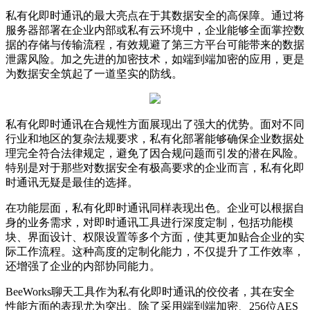
私有化即时通讯的最大亮点在于其数据安全的高保障。通过将
服务器部署在企业内部或私有云环境中，企业能够全面掌控数
据的存储与传输流程，有效规避了第三方平台可能带来的数据
泄露风险。加之先进的加密技术，如端到端加密的应用，更是
为数据安全筑起了一道坚实的防线。
私有化即时通讯在合规性方面展现出了强大的优势。面对不同
行业和地区的复杂法规要求，私有化部署能够确保企业数据处
理完全符合法律规定，避免了因合规问题而引发的潜在风险。
特别是对于那些对数据安全有极高要求的企业而言，私有化即
时通讯无疑是最佳的选择。
在功能层面，私有化即时通讯同样表现出色。企业可以根据自
身的业务需求，对即时通讯工具进行深度定制，包括功能模
块、界面设计、权限设置等多个方面，使其更加贴合企业的实
际工作流程。这种高度的定制化能力，不仅提升了工作效率，
还增强了企业的内部协同能力。
BeeWorks聊天工具作为私有化即时通讯的佼佼者，其在安全
性能方面的表现尤为突出。除了采用端到端加密、256位AES