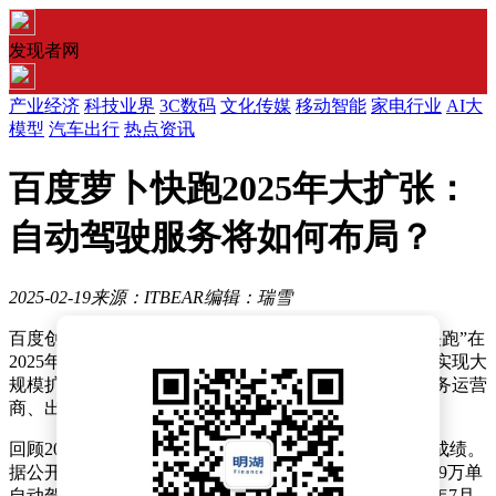
发现者网
产业经济
科技业界
3C数码
文化传媒
移动智能
家电行业
AI大
模型
汽车出行
热点资讯
百度萝卜快跑2025年大扩张：
自动驾驶服务将如何布局？
2025-02-19
来源：ITBEAR
编辑：瑞雪
百度创始人李彦宏近期分享了关于自动驾驶服务“萝卜快跑”在
2025年的重要发展规划。据悉，该服务将在新的一年里实现大
规模扩张，并积极寻求与各界的合作机会，包括移动服务运营
商、出租车公司及第三方车队运营方等。
回顾2024年，“萝卜快跑”的自动驾驶服务已取得了显著成绩。
据公开数据显示，仅在第二季度，该服务就提供了约89.9万单
自动驾驶订单，与前一年同期相比增长了26%。至2024年7月