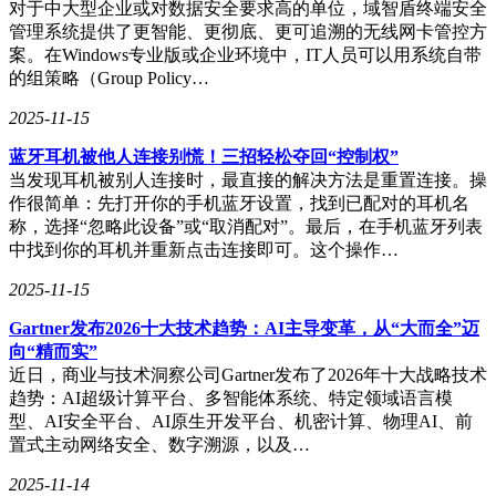
对于中大型企业或对数据安全要求高的单位，域智盾终端安全
管理系统提供了更智能、更彻底、更可追溯的无线网卡管控方
案。在Windows专业版或企业环境中，IT人员可以用系统自带
的组策略（Group Policy…
2025-11-15
蓝牙耳机被他人连接别慌！三招轻松夺回“控制权”
当发现耳机被别人连接时，最直接的解决方法是重置连接。操
作很简单：先打开你的手机蓝牙设置，找到已配对的耳机名
称，选择“忽略此设备”或“取消配对”。最后，在手机蓝牙列表
中找到你的耳机并重新点击连接即可。这个操作…
2025-11-15
Gartner发布2026十大技术趋势：AI主导变革，从“大而全”迈
向“精而实”
近日，商业与技术洞察公司Gartner发布了2026年十大战略技术
趋势：AI超级计算平台、多智能体系统、特定领域语言模
型、AI安全平台、AI原生开发平台、机密计算、物理AI、前
置式主动网络安全、数字溯源，以及…
2025-11-14