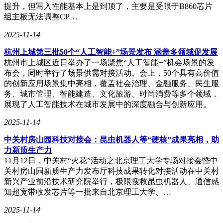
提升，但写入性能基本上是到顶了，主要是受限于B860芯片
组主板无法调整CP…
2025-11-14
杭州上城第三批50个“人工智能+”场景发布 涵盖多领域促发展
杭州市上城区近日举办了一场聚焦“人工智能+”机会场景的发
布会，同时举行了场景供需对接活动。会上，50个具有高价值
的创新应用场景集中亮相，覆盖社会治理、金融服务、民生服
务、城市管理、智能建造、文化旅游、时尚消费等多个领域，
展现了人工智能技术在城市发展中的深度融合与创新应用。
2025-11-14
中关村房山园科技对接会：昆虫机器人等“硬核”成果亮相，助
力新质生产力
11月12日，中关村“火花”活动之北京理工大学专场对接会暨中
关村房山园新质生产力发布厅科技成果转化对接活动在中关村
新兴产业前沿技术研究院举行，极限搜救昆虫机器人、通信感
知超宽带收发芯片等一批来自北京理工大学、…
2025-11-14