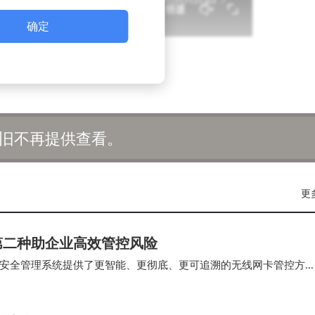
确定
旧不再提供查看。
更
第二种助企业高效管控风险
安全管理系统提供了更智能、更彻底、更可追溯的无线网卡管控方
的组策略（Group Policy…