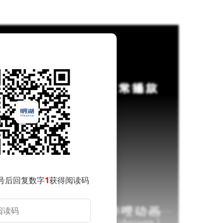
号后回复数字
1
获得阅读码