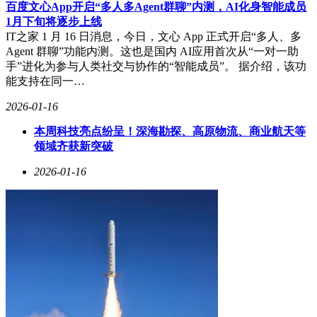
百度文心App开启“多人多Agent群聊”内测，AI化身智能成员
1月下旬将逐步上线
IT之家 1 月 16 日消息，今日，文心 App 正式开启“多人、多
Agent 群聊”功能内测。这也是国内 AI应用首次从“一对一助
手”进化为参与人类社交与协作的“智能成员”。 据介绍，该功
能支持在同一…
2026-01-16
本周科技亮点纷呈！深海勘探、高原物流、商业航天等
领域齐获新突破
2026-01-16
据开发团队介绍，该功能支持用户在单一群聊中同时调用多个
AI角色，覆盖职场创意讨论、办公任务协作、家庭生活规划
以及趣味互动等多元化场景。通过深度学习技术，AI能够实