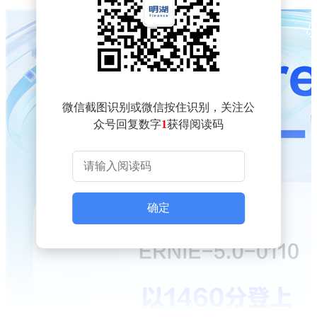
微信截图识别或微信按住识别，关注公
众号回复数字
1
获得阅读码
确定