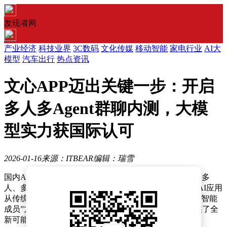
发现者网
产业经济
科技业界
3C数码
文化传媒
移动智能
家电行业
AI大
模型
汽车出行
热点资讯
文心APP迈出关键一步：开启
多人多Agent群聊内测，大模
型实力获国际认可
2026-01-16
来源：ITBEAR
编辑：瑞雪
国内AI应用领域迎来重要突破，文心APP今日正式启动“多
人、多Agent群聊”功能内部测试。这一创新标志着国内AI应用
从传统的“一对一交互”模式，向参与人类社交与协作的“智能
成员”方向迈进，为职场、家庭等场景的数字化协作提供了全
新可能。