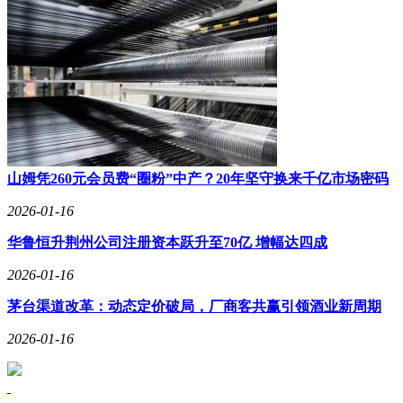
山姆凭260元会员费“圈粉”中产？20年坚守换来千亿市场密码
2026-01-16
华鲁恒升荆州公司注册资本跃升至70亿 增幅达四成
2026-01-16
茅台渠道改革：动态定价破局，厂商客共赢引领酒业新周期
2026-01-16