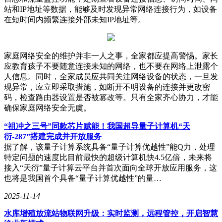
站和IP地址等数据，能够及时发现异常网络连接行为，如设备
在短时间内频繁连接外部未知IP地址等。
家庭网络安全的维护并非一人之事，全家都应提高警惕。家长
应教育孩子不要随意连接未知的网络，也不要在网络上泄露个
人信息。同时，全家成员应共同关注网络设备的状态，一旦发
现异常，应立即采取措施，如断开不明设备的连接并更改密
码，检查路由器设置是否被篡改等。只有全家齐心协力，才能
确保家庭网络安全无虞。
“祖冲之三号”同款芯片赋能！我国超导量子计算机“天
衍-287”搭建完成并开放服务
据了解，该量子计算系统具备“量子计算优越性”能Q力，处理
特定问题的速度比目前最快的超级计算机快4.5亿倍，未来将
接入“天衍”量子计算云平台并首次面向全球开放应用服务，这
也将是我国首个具备“量子计算优越性”的量…
2025-11-14
水库增殖放流站物联网升级：实时监测，远程管控，开启智慧