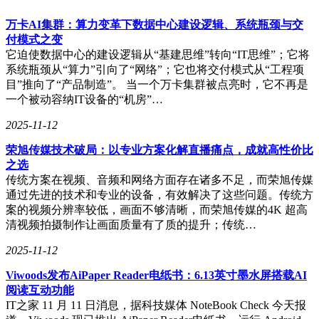
万卡AI集群：算力变革下数据中心建设逻辑、系统瓶颈与交
付模式之变
它迫使数据中心的建设逻辑从“基建思维”转向“IT思维”；它将
系统瓶颈从“算力”引向了“网络”；它也将交付模式从“工程项
目”推向了“产品制造”。 当一个万卡集群被点亮时，它不再是
一个被动容纳IT设备的“机房”…
2025-11-12
荣旭传媒技术破局：以专业方案化解直播痛点，成就高性价比
之选
传统方案在视频、音频和网络方面存在诸多不足，而荣旭传媒
通过先进的技术和专业的设备，有效解决了这些问题。传统方
案的视频分辨率较低，画面不够清晰，而荣旭传媒的4K 超高
清视频拍摄制作让画面质量有了质的提升；传统…
2025-11-12
Viwoods发布AiPaper Reader电纸书：6.13英寸墨水屏搭载AI
阅读互动功能
IT之家 11 月 11 日消息，据科技媒体 NoteBook Check 今天报