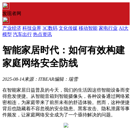
发现者网
产业经济
科技业界
3C数码
文化传媒
移动智能
家电行业
AI大
模型
汽车出行
热点资讯
智能家居时代：如何有效构建
家庭网络安全防线
2025-08-14
来源：ITBEAR
编辑：瑞雪
在智能家居日益普及的今天，我们的生活因这些智能设备而变
得愈发便捷。从智能音箱到智能摄像头，各种设备通过网络紧
密相连，为家庭带来了前所未有的舒适体验。然而，这种便捷
背后也隐藏着不容忽视的安全隐患。黑客攻击、隐私泄露等事
件频发，让家庭网络安全成为了一个亟待解决的问题。