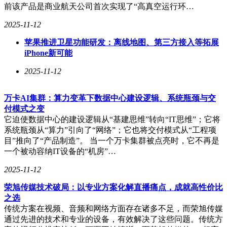
前该产品是商业航天公司首次实现了“高真空运行环…
2025-11-12
苹果推进卫星功能研发：离线地图、第三方接入等拓展
iPhone新可能
2025-11-12
万卡AI集群：算力变革下数据中心建设逻辑、系统瓶颈与交
付模式之变
它迫使数据中心的建设逻辑从“基建思维”转向“IT思维”；它将
系统瓶颈从“算力”引向了“网络”；它也将交付模式从“工程项
目”推向了“产品制造”。 当一个万卡集群被点亮时，它不再是
一个被动容纳IT设备的“机房”…
2025-11-12
荣旭传媒技术破局：以专业方案化解直播痛点，成就高性价比
之选
传统方案在视频、音频和网络方面存在诸多不足，而荣旭传媒
通过先进的技术和专业的设备，有效解决了这些问题。传统方