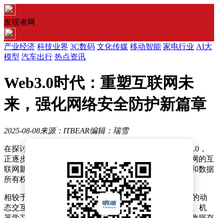
发现者网
产业经济
科技业界
3C数码
文化传媒
移动智能
家电行业
AI大
模型
汽车出行
热点资讯
Web3.0时代：重塑互联网未
来，强化网络安全防护新篇章
2025-08-08
来源：ITBEAR
编辑：瑞雪
在探讨互联网演进的历程中，一个崭新的概念——Web3.0，
正逐步成为技术前沿的焦点。这一被喻为语义网或智能网的互
联网新架构，不仅标志着技术的飞跃，更是对用户隐私和数据
所有权的深刻反思与革新。
相较于Web1.0时代的静态网页展示，以及Web2.0所带来的动
态交互与用户生成内容的繁荣，Web3.0引入了人工智能、机
器学习和区块链等前沿技术，旨在构建一个去中心化的数据存