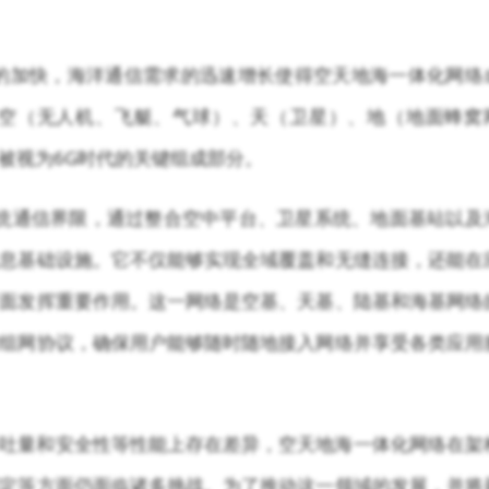
的加快，海洋通信需求的迅速增长使得空天地海一体化网络
空（无人机、飞艇、气球）、天（卫星）、地（地面蜂窝
被视为6G时代的关键组成部分。
破传统通信界限，通过整合空中平台、卫星系统、地面基站以及
息基础设施。它不仅能够实现全域覆盖和无缝连接，还能在
面发挥重要作用。这一网络是空基、天基、陆基和海基网络
组网协议，确保用户能够随时随地接入网络并享受各类应用
吐量和安全性等性能上存在差异，空天地海一体化网络在架
定等方面仍面临诸多挑战。为了推动这一领域的发展，并将