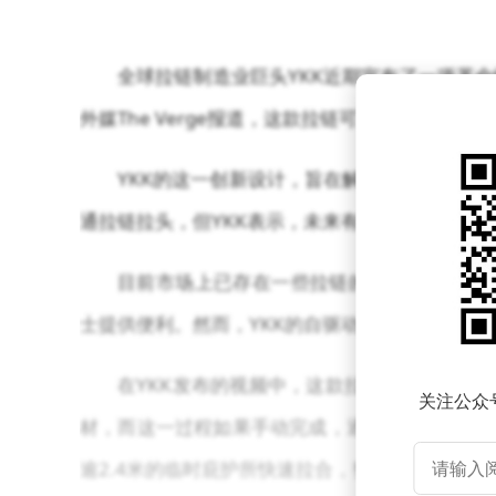
全球拉链制造业巨头YKK近期宣布了一项革
外媒The Verge报道，这款拉链可通过有线遥
YKK的这一创新设计，旨在解决日常生活中
通拉链拉头，但YKK表示，未来有望通过进一步
目前市场上已存在一些拉链的创新设计，例如Und
士提供便利。然而，YKK的自驱动拉链则更多地
在YKK发布的视频中，这款拉链原型展现出了
关注公众
材，而这一过程如果手动完成，通常需要借助梯子
逾2.4米的临时庇护所快速拉合，整个过程耗时仅5