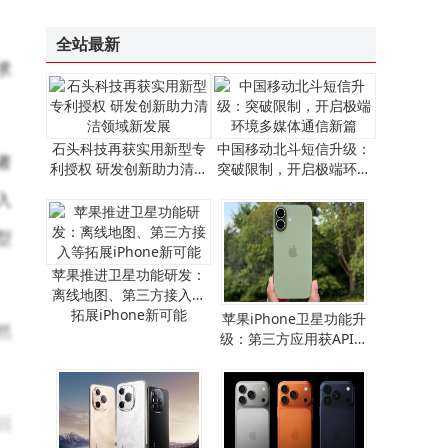
“祖冲之三号”同款芯片赋能！我国超导量子计算机“天衍-287”搭建完成并开放服务
全站最新
求
石头科技再获实用新型专
中国移动北斗短信升级：
者
利授权 研发创新助力清洁
突破限制，开启极端环境
领域新发展
多媒体通信新篇
入
型
苹果推进卫星功能研发：
离线地图、第三方接入等
拓展iPhone新可能
​苹果iPhone卫星功能升
然
级：第三方应用获API支
持，离线地图畅行无阻​
回