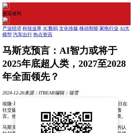
发现者网
产业经济
科技业界
3C数码
文化传媒
移动智能
家电行业
AI大
模型
汽车出行
热点资讯
马斯克预言：AI智力或将于
2025年底超人类，2027至2028
年全面领先？
2024-12-26
来源：ITBEAR
编辑：瑞雪
埃隆·马斯克，这位全球知名的亿万富翁兼科技先驱，近日在
社交媒体上发表了一项关于人工智能（AI）未来的大胆预
言。他断言，AI的智力水平将在不久的将来全面超越人类。
马斯克指出，AI的发展速度超乎想象，而人类对此变化的认