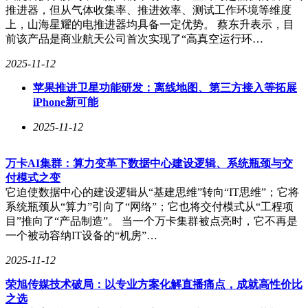
推进器，但从气体收集率、推进效率、测试工作环境等维度
上，山海星耀的电推进器均具备一定优势。 蔡东升表示，目
前该产品是商业航天公司首次实现了“高真空运行环…
2025-11-12
苹果推进卫星功能研发：离线地图、第三方接入等拓展
iPhone新可能
2025-11-12
万卡AI集群：算力变革下数据中心建设逻辑、系统瓶颈与交
付模式之变
它迫使数据中心的建设逻辑从“基建思维”转向“IT思维”；它将
系统瓶颈从“算力”引向了“网络”；它也将交付模式从“工程项
目”推向了“产品制造”。 当一个万卡集群被点亮时，它不再是
一个被动容纳IT设备的“机房”…
2025-11-12
荣旭传媒技术破局：以专业方案化解直播痛点，成就高性价比
之选