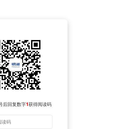
号后回复数字
1
获得阅读码